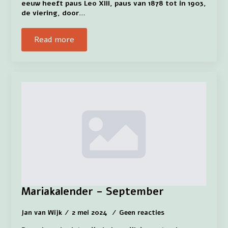
eeuw heeft paus Leo XIII, paus van 1878 tot in 1903,
de viering, door…
Read more
Mariakalender – September
Jan van Wijk
2 mei 2024
Geen reacties