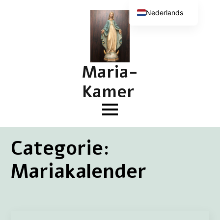
Nederlands
English (UK)
Deutsch
Français
Maria-
Kamer
Categorie:
Mariakalender