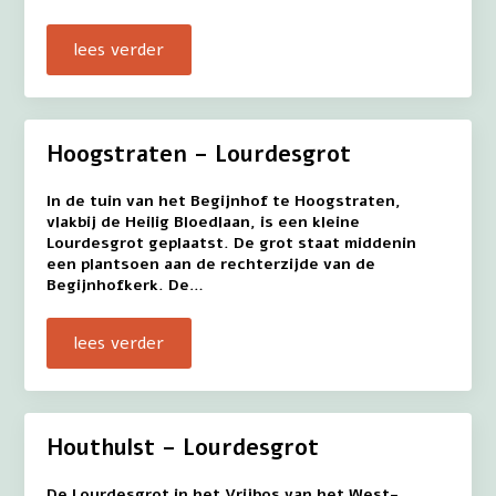
lees verder
Hoogstraten – Lourdesgrot
In de tuin van het Begijnhof te Hoogstraten,
vlakbij de Heilig Bloedlaan, is een kleine
Lourdesgrot geplaatst. De grot staat middenin
een plantsoen aan de rechterzijde van de
Begijnhofkerk. De…
lees verder
Houthulst – Lourdesgrot
De Lourdesgrot in het Vrijbos van het West-