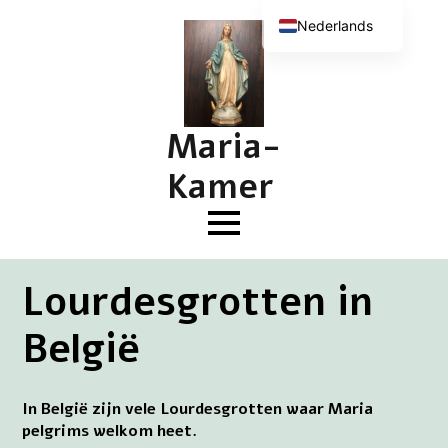
Nederlands
English (UK)
Deutsch
Français
Maria-
Kamer
Lourdesgrotten in
België
In België zijn vele Lourdesgrotten waar Maria
pelgrims welkom heet.