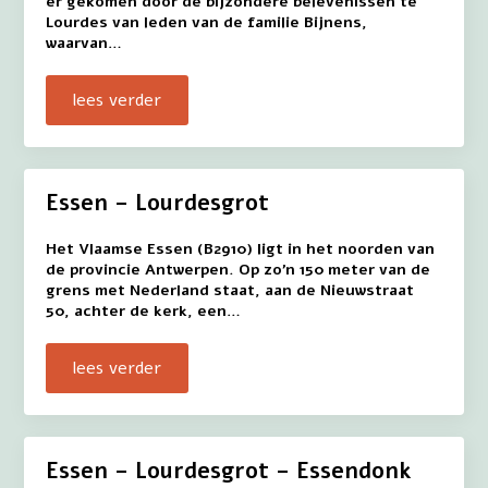
er gekomen door de bijzondere belevenissen te
Lourdes van leden van de familie Bijnens,
waarvan…
lees verder
Essen – Lourdesgrot
Het Vlaamse Essen (B2910) ligt in het noorden van
de provincie Antwerpen. Op zo’n 150 meter van de
grens met Nederland staat, aan de Nieuwstraat
50, achter de kerk, een…
lees verder
Essen – Lourdesgrot – Essendonk