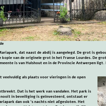
de
Mariapark, dat naast de abdij is aangelegd. De grot is geb
 kopie van de originele grot in het Franse Lourdes. De gr
eente is van Hulshout en in de Provincie Antwerpen ligt. 
 veelvuldig als plaats voor vieringen in de open
tbreekt. Dat is het werk van vandalen. Het park is
nooit in beveiliging is geïnvesteerd, ontstaat er
riapark dan ook ’s nachts niet afgesloten. Het