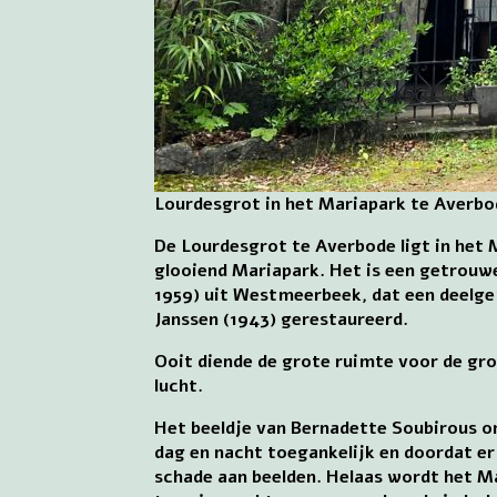
Lourdesgrot in het Mariapark te Averbo
De Lourdesgrot te Averbode ligt in het 
glooiend Mariapark. Het is een getrouwe
1959) uit Westmeerbeek, dat een deelgem
Janssen (1943) gerestaureerd.
Ooit diende de grote ruimte voor de grot
lucht.
Het beeldje van Bernadette Soubirous on
dag en nacht toegankelijk en doordat er 
schade aan beelden. Helaas wordt het Ma