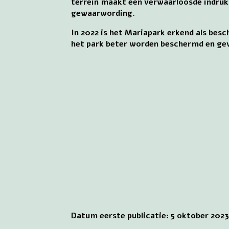
terrein maakt een verwaarloosde indruk en
gewaarwording.
In 2022 is het Mariapark erkend als be
het park beter worden beschermd en gev
Datum eerste publicatie: 5 oktober 202