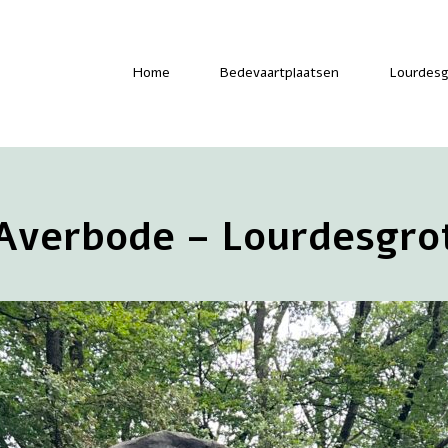
-
Home
Bedevaartplaatsen
Lourdesg
Averbode – Lourdesgro