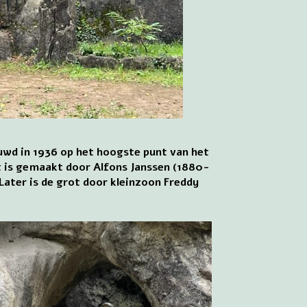
ouwd in 1936 op het hoogste punt van het
ot is gemaakt door Alfons Janssen (1880-
Later is de grot door kleinzoon Freddy