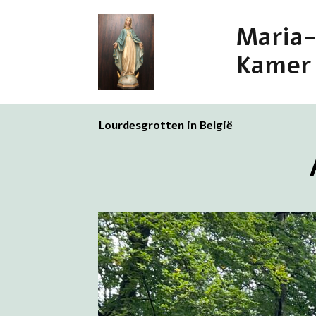
Maria
Kamer
Lourdesgrotten in België