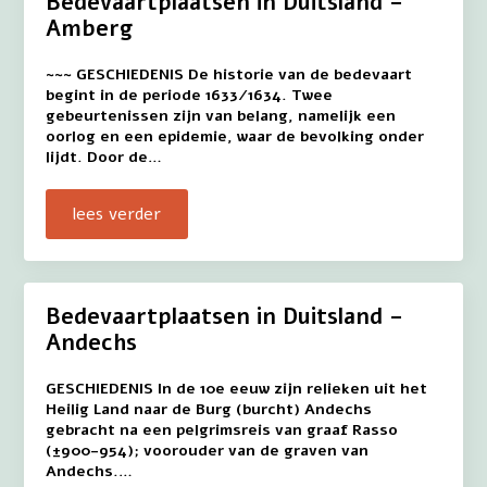
Bedevaartplaatsen in Duitsland –
Amberg
~~~ GESCHIEDENIS De historie van de bedevaart
begint in de periode 1633/1634. Twee
gebeurtenissen zijn van belang, namelijk een
oorlog en een epidemie, waar de bevolking onder
lijdt. Door de…
lees verder
Bedevaartplaatsen in Duitsland –
Andechs
GESCHIEDENIS In de 10e eeuw zijn relieken uit het
Heilig Land naar de Burg (burcht) Andechs
gebracht na een pelgrimsreis van graaf Rasso
(±900-954); voorouder van de graven van
Andechs.…