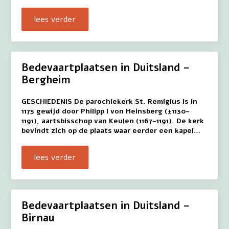
lees verder
Bedevaartplaatsen in Duitsland –
Bergheim
GESCHIEDENIS De parochiekerk St. Remigius is in
1175 gewijd door Philipp I von Heinsberg (±1130-
1191), aartsbisschop van Keulen (1167-1191). De kerk
bevindt zich op de plaats waar eerder een kapel…
lees verder
Bedevaartplaatsen in Duitsland –
Birnau