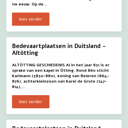
11e eeuw. Op de…
lees verder
Bedevaartplaatsen in Duitsland –
Altötting
ALTÖTTING GESCHIEDENIS Al in het jaar 831 is er
sprake van een kapel in Ötting. Rond 860 sticht
Karlmann (±830-880), koning van Beieren (864-
876), achterkleinzoon van Karel de Grote (747-
814),…
lees verder