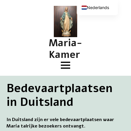
Nederlands
English (UK)
Deutsch
Français
Maria-
Kamer
Bedevaartplaatsen
in Duitsland
In Duitsland zijn er vele bedevaartplaatsen waar
Maria talrijke bezoekers ontvangt.