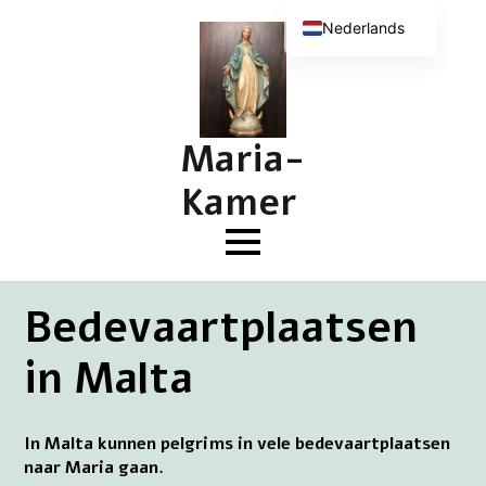
Nederlands
English (UK)
Deutsch
Français
Maria-
Kamer
Bedevaartplaatsen
in Malta
In Malta kunnen pelgrims in vele bedevaartplaatsen
naar Maria gaan.