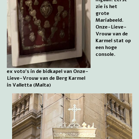
zie is het
grote
Mariabeeld.
Onze-Lieve-
Vrouw van de
Karmel stat op
een hoge
console.
ex voto’s in de bidkapel van Onze-
Lieve-Vrouw van de Berg Karmel
in Valletta (Malta)