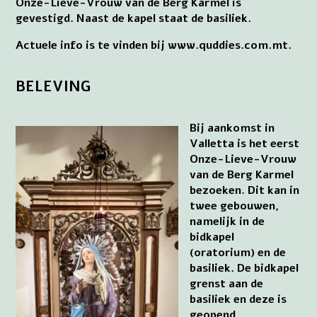
Onze-Lieve-Vrouw van de Berg Karmel is
gevestigd. Naast de kapel staat de basiliek.
Actuele info is te vinden bij www.quddies.com.mt.
BELEVING
Bij aankomst in
Valletta is het eerst
Onze-Lieve-Vrouw
van de Berg Karmel
bezoeken. Dit kan in
twee gebouwen,
namelijk in de
bidkapel
(oratorium) en de
basiliek. De bidkapel
grenst aan de
basiliek en deze is
geopend.