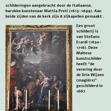
schilderingen aangebracht door de Italiaanse,
barokke kunstenaar Mattia Preti (1613-1699). Aan
beide zijden van de kerk zijn 8 zijkapellen gemaakt..
Een groot
schilderij is
van Stefano
Erardi (1630-
1716). Deze
Maltese
kunstschilder
heeft “de
verering door
de Drie Wijzen
(magiërs)”
geschilderd in
1667.