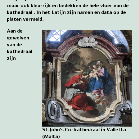
maar ook kleurrijk en bedekken de hele vloer van de
kathedraal . In het Latijn zijn namen en data op de
platen vermeld.
Aan de
gewelven
van de
kathedraal
zijn
St.John’s Co-kathedraal in Valletta
(Malta)