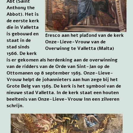
Abt (Saint
Anthony the
Abbot). Het is
de eerste kerk
die in Valletta
is gebouwd en
fresco aan het plafond van de kerk
staat in de
Onze-Lieve-Vrouw van de
stad sinds
Overwinng te Valletta (Malta)
1566. De kerk
is er gekomen als herdenking aan de overwinning
van de ridders van de Orde van Sint-Jan op de
Ottomanen op 8 september 1565. Onze-Lieve-
Vrouw helpt de johannieters aan hun zege bij het
Grote Belg van 1565. De kerk is het symbool van de
nieuwe stad Valletta. In de kerk staat een houten
beeltenis van Onze-Lieve-Vrouw Inn een zilveren
schrijn.