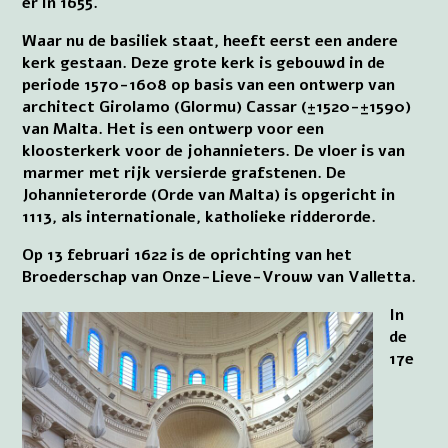
er in 1655.
Waar nu de basiliek staat, heeft eerst een andere
kerk gestaan. Deze grote kerk is gebouwd in de
periode 1570-1608 op basis van een ontwerp van
architect Girolamo (Glormu) Cassar (±1520-±1590)
van Malta. Het is een ontwerp voor een
kloosterkerk voor de johannieters. De vloer is van
marmer met rijk versierde grafstenen. De
Johannieterorde (Orde van Malta) is opgericht in
1113, als internationale, katholieke ridderorde.
Op 13 februari 1622 is de oprichting van het
Broederschap van Onze-Lieve-Vrouw van Valletta.
In
de
17e