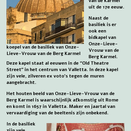
van de Karmel
uit de 17e eeuw.
Naast de
basiliek is er
ook een
bidkapel van
Onze-Lieve-
koepel van de basiliek van Onze-
Vrouw van de
Lieve-Vrouw van de Berg Karmel
Berg Karmel.
Deze kapel staat al eeuwen in de “Old Theatre
Street” in het centrum van Valletta. In deze kapel
zijn vele, zilveren ex voto’s tegen de muren
aangebracht.
Het houten beeld van Onze-Lieve-Vrouw van de
Berg Karmel is waarschijnlijk afkomstig uit Rome
en komt in 1657 in Valletta. Maker en jaartal van
vervaardiging van de beeltenis zijn onbekend.
In de basiliek
zijn vele