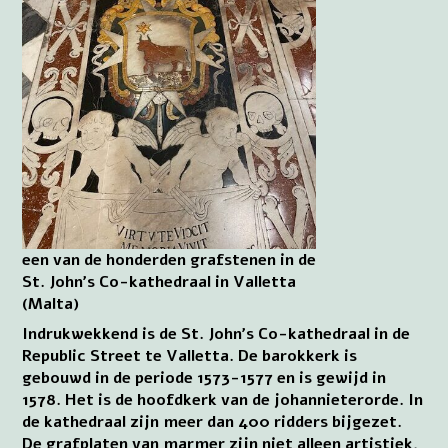
een van de honderden grafstenen in de
St. John’s Co-kathedraal in Valletta
(Malta)
Indrukwekkend is de St. John’s Co-kathedraal in de
Republic Street te Valletta. De barokkerk is
gebouwd in de periode 1573-1577 en is gewijd in
1578. Het is de hoofdkerk van de johannieterorde. In
de kathedraal zijn meer dan 400 ridders bijgezet.
De grafplaten van marmer zijn niet alleen artistiek,