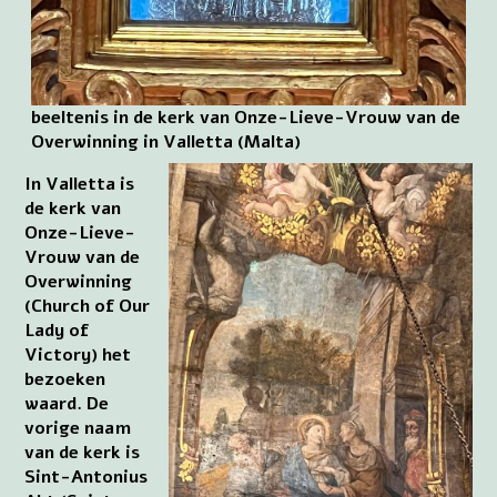
beeltenis in de kerk van Onze-Lieve-Vrouw van de
Overwinning in Valletta (Malta)
In Valletta is
de kerk van
Onze-Lieve-
Vrouw van de
Overwinning
(Church of Our
Lady of
Victory) het
bezoeken
waard. De
vorige naam
van de kerk is
Sint-Antonius