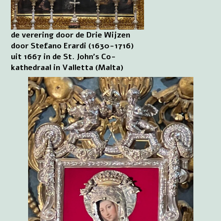
de verering door de Drie Wijzen
door Stefano Erardi (1630-1716)
uit 1667 in de St. John’s Co-
kathedraal in Valletta (Malta)