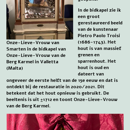
In de bidkapel zie ik
een groot
gerestaureerd beeld
van de kunstenaar
Pietro Paolo Troisi
(1686-1743). Het
Onze-Lieve-Vrouw van
hout is van massief
Smarten in de bidkapel van
grenen en
Onze-Lieve-Vrouw van de
sparrenhout. Het
Berg Karmel in Valletta
hout is oud en
(Malta)
dateert van
ongeveer de eerste helft van de 15e eeuw en dat is
ontdekt bij de restauratie in 2020/2021. Dit
betekent dat het hout opnieuw is gebruikt. De
beeltenis is uit ±1712 en toont Onze-Lieve-Vrouw
van de Berg Karmel.