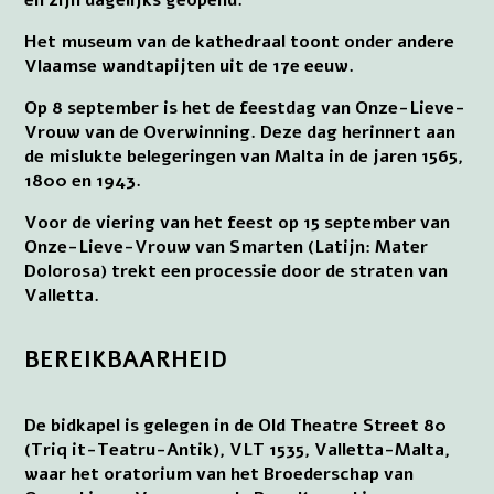
en zijn dagelijks geopend.
Het museum van de kathedraal toont onder andere
Vlaamse wandtapijten uit de 17e eeuw.
Op 8 september is het de feestdag van Onze-Lieve-
Vrouw van de Overwinning. Deze dag herinnert aan
de mislukte belegeringen van Malta in de jaren 1565,
1800 en 1943.
Voor de viering van het feest op 15 september van
Onze-Lieve-Vrouw van Smarten (Latijn: Mater
Dolorosa) trekt een processie door de straten van
Valletta.
BEREIKBAARHEID
De bidkapel is gelegen in de Old Theatre Street 80
(Triq it-Teatru-Antik), VLT 1535, Valletta-Malta,
waar het oratorium van het Broederschap van