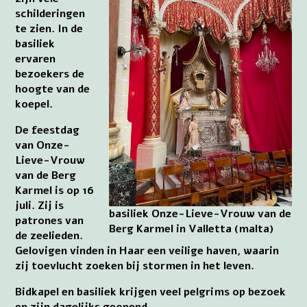
schilderingen
te zien. In de
basiliek
ervaren
bezoekers de
hoogte van de
koepel.
De feestdag
van Onze-
Lieve-Vrouw
van de Berg
Karmel is op 16
juli. Zij is
basiliek Onze-Lieve-Vrouw van de
patrones van
Berg Karmel in Valletta (malta)
de zeelieden.
Gelovigen vinden in Haar een veilige haven, waarin
zij toevlucht zoeken bij stormen in het leven.
Bidkapel en basiliek krijgen veel pelgrims op bezoek