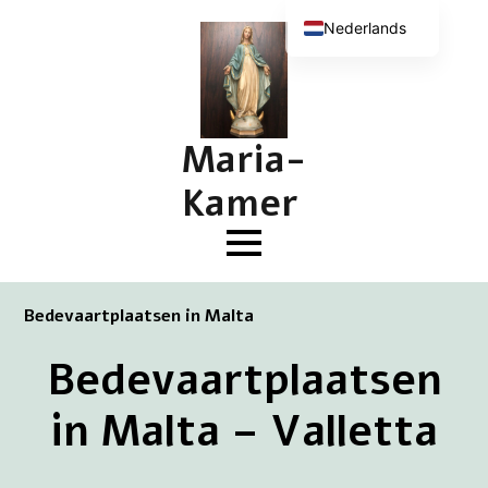
Nederlands
English (UK)
Deutsch
Français
Maria-
Kamer
Bedevaartplaatsen in Malta
Bedevaartplaatsen
in Malta – Valletta