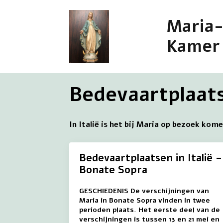
Maria
Kamer
Bedevaartplaatse
In Italië is het bij Maria op bezoek kom
Bedevaartplaatsen in Italië –
Bonate Sopra
GESCHIEDENIS De verschijningen van
Maria in Bonate Sopra vinden in twee
perioden plaats. Het eerste deel van de
verschijningen is tussen 13 en 21 mei en