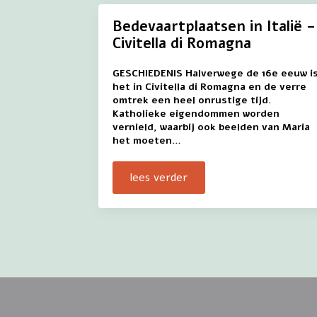
Bedevaartplaatsen in Italië –
Civitella di Romagna
GESCHIEDENIS Halverwege de 16e eeuw i
het in Civitella di Romagna en de verre
omtrek een heel onrustige tijd.
Katholieke eigendommen worden
vernield, waarbij ook beelden van Maria
het moeten…
lees verder