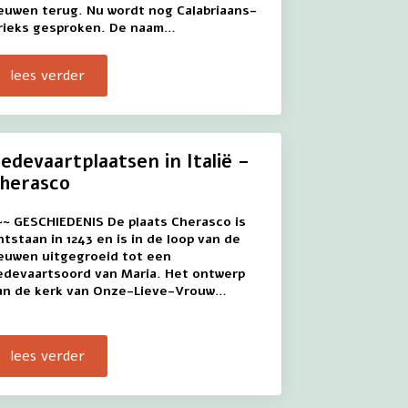
euwen terug. Nu wordt nog Calabriaans-
rieks gesproken. De naam…
lees verder
edevaartplaatsen in Italië –
herasco
~~ GESCHIEDENIS De plaats Cherasco is
ntstaan in 1243 en is in de loop van de
euwen uitgegroeid tot een
edevaartsoord van Maria. Het ontwerp
an de kerk van Onze-Lieve-Vrouw…
lees verder