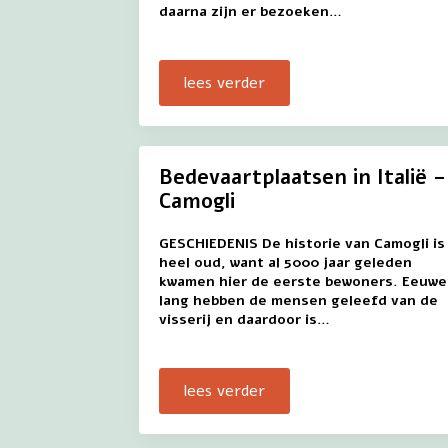
daarna zijn er bezoeken…
lees verder
Bedevaartplaatsen in Italië –
Camogli
GESCHIEDENIS De historie van Camogli is
heel oud, want al 5000 jaar geleden
kwamen hier de eerste bewoners. Eeuw
lang hebben de mensen geleefd van de
visserij en daardoor is…
lees verder