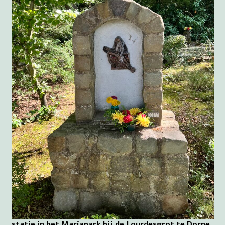
statie in het Mariapark bij de Lourdesgrot te Dorne