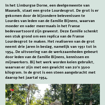
In het Limburgse Dorne, een deelgemeente van
Maaseik, staat een grote Lourdesgrot. De grot is er
gekomen door de bijzondere belevenissen te
Lourdes van leden van de familie Bijnens, waarvan
moeder en vader meermaals in het Franse
bedevaartsoord zijn geweest. Deze familie schenkt
een stuk grond om een replica van de Franse
Lourdesgrot te maken. Het realiseren van de grot
neemt drie jaren in beslag, namelijk van 1951 tot in
1954. De uitvoering van de werkzaamheden gebeurt
door leden van de familie Bijnens, kennissen en
mijnwerkers. Bij het werk worden keien gebruikt,
waarvan er zijn met een gewicht van zo’n 3500
kilogram. In de grot is een steen aangebracht met
daarop het jaartal 1954.