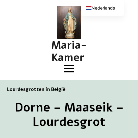
Nederlands
English (UK)
Deutsch
Français
Maria-
Kamer
Lourdesgrotten in België
Dorne – Maaseik –
Lourdesgrot