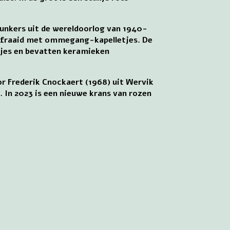
bunkers uit de wereldoorlog van 1940-
erfraaid met ommegang-kapelletjes. De
gjes en bevatten keramieken
or Frederik Cnockaert (1968) uit Wervik
. In 2023 is een nieuwe krans van rozen