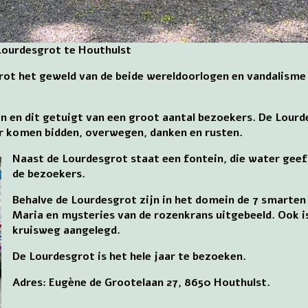
Lourdesgrot te Houthulst
grot het geweld van de beide wereldoorlogen en vandalisme 
en en dit getuigt van een groot aantal bezoekers. De Lour
 er komen bidden, overwegen, danken en rusten.
Naast de Lourdesgrot staat een fontein, die water geef
de bezoekers.
Behalve de Lourdesgrot zijn in het domein de 7 smarten
Maria en mysteries van de rozenkrans uitgebeeld. Ook i
kruisweg aangelegd.
De Lourdesgrot is het hele jaar te bezoeken.
Adres: Eugène de Grootelaan 27, 8650 Houthulst.