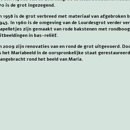
70 is de grot ingezegend.
n 1958 is de grot verbreed met materiaal van afgebroken 
945. In 1960 is de omgeving van de Lourdesgrot verder v
apelletjes zijn gemaakt van rode bakstenen met rondboo
itbeeldingen in bas-reliëf.
n 2009 zijn renovaties van en rond de grot uitgevoerd. Do
s het Mariabeeld in de oorspronkelijke staat gerestaureerd
angebracht rond het beeld van Maria.