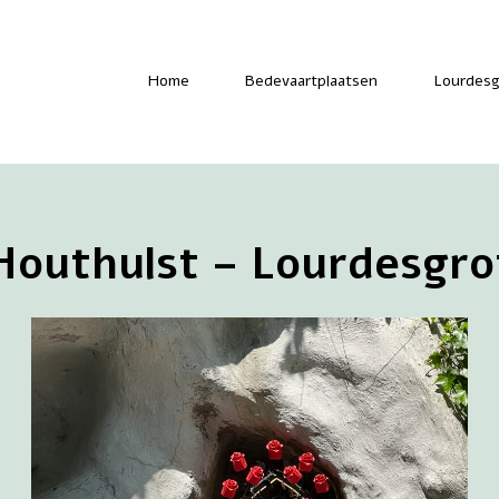
-
Home
Bedevaartplaatsen
Lourdesg
Houthulst – Lourdesgro