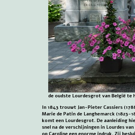
de oudste Lourdesgrot van België te 
In 1843 trouwt Jan-Pieter Cassiers (178
Marie de Patin de Langhemarck (1823-188
komt een Lourdesgrot. De aanleiding hier
snel na de verschijningen in Lourdes v
op Caroline een enorme indruk. Zij beslu