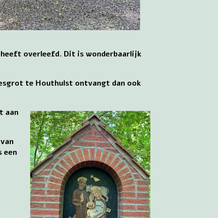
heeft overleefd. Dit is wonderbaarlijk
desgrot te Houthulst ontvangt dan ook
t aan
 van
s een