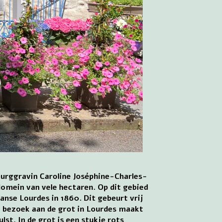
burggravin Caroline Joséphine-Charles-
omein van vele hectaren. Op dit gebied
anse Lourdes in 1860. Dit gebeurt vrij
t bezoek aan de grot in Lourdes maakt
lst. In de grot is een stukje rots