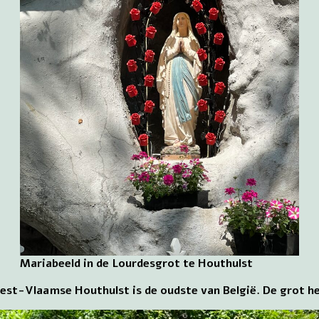
Mariabeeld in de Lourdesgrot te Houthulst
est-Vlaamse Houthulst is de oudste van België. De grot h