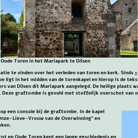
Oude Toren in het Mariapark te Dilsen
matie te vinden over het verleden van toren en kerk. Sinds 
ligt in het midden van de torenkapel en hierop is de teks
s van Dilsen dit Mariapark aangelegd. De heilige plaats w
t. Deze graftombe is gevuld met stoffelijk overschot van
op een console bij de graftombe. In de kapel
 Onze-Lieve-Vrouw van de Overwinning” en
oken.
ot en Oude Toren kent een lange geschiedenis en