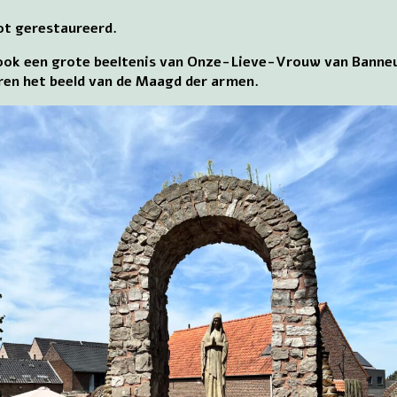
ot gerestaureerd.
 ook een grote beeltenis van Onze-Lieve-Vrouw van Banne
ren het beeld van de Maagd der armen.