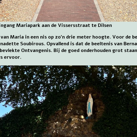
ingang Mariapark aan de Vissersstraat te Dilsen
 van Maria in een nis op zo’n drie meter hoogte. Voor de 
rnadette Soubirous. Opvallend is dat de beeltenis van Bern
Onbevlekte Ontvangenis. Bij de goed onderhouden grot staan
rs ervoor.