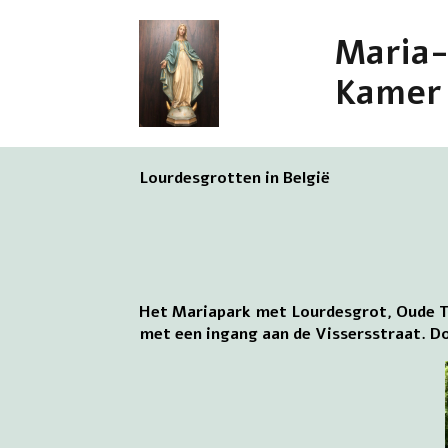
Maria
Kamer
Lourdesgrotten in België
Het Mariapark met Lourdesgrot, Oude To
met een ingang aan de Vissersstraat. D