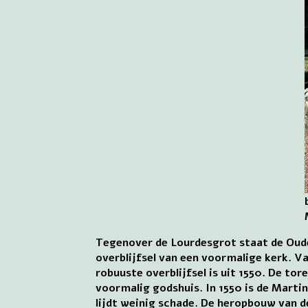
Tegenover de Lourdesgrot staat de Oude
overblijfsel van een voormalige kerk. V
robuuste overblijfsel is uit 1550. De t
voormalig godshuis. In 1550 is de Marti
lijdt weinig schade. De heropbouw van de 