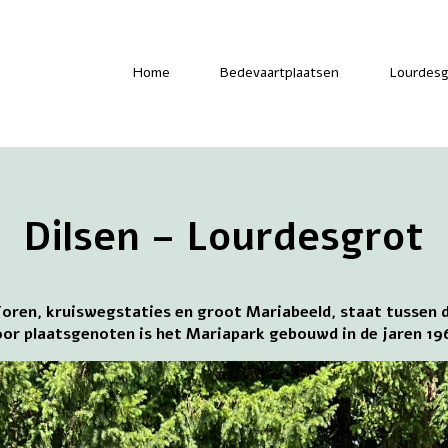
-
Home
Bedevaartplaatsen
Lourdesg
Dilsen – Lourdesgrot
ren, kruiswegstaties en groot Mariabeeld, staat tussen d
oor plaatsgenoten is het Mariapark gebouwd in de jaren 1