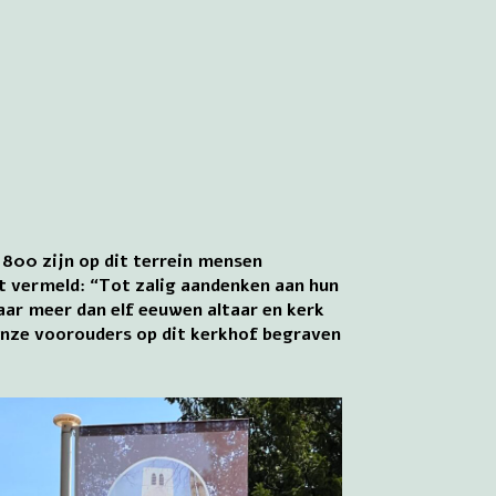
± 800 zijn op dit terrein mensen
t vermeld: “Tot zalig aandenken aan hun
aar meer dan elf eeuwen altaar en kerk
 onze voorouders op dit kerkhof begraven