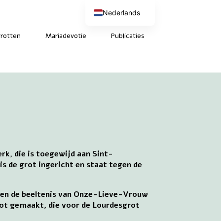
Nederlands
English (UK)
Deutsch
rotten
Mariadevotie
Publicaties
Français
rk, die is toegewijd aan Sint-
is de grot ingericht en staat tegen de
ld en de beeltenis van Onze-Lieve-Vrouw
kapot gemaakt, die voor de Lourdesgrot