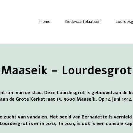
-
Home
Bedevaartplaatsen
Lourdesg
Maaseik – Lourdesgrot
entrum van de stad. Deze Lourdesgrot is gebouwd aan de ke
aan de Grote Kerkstraat 15, 3680 Maaseik. Op 14 juni 1914 
ielzucht van vandalen. Het beeld van Bernadette is vernie
 Lourdesgrot is er in 2014. In 2024 is ook is een console 