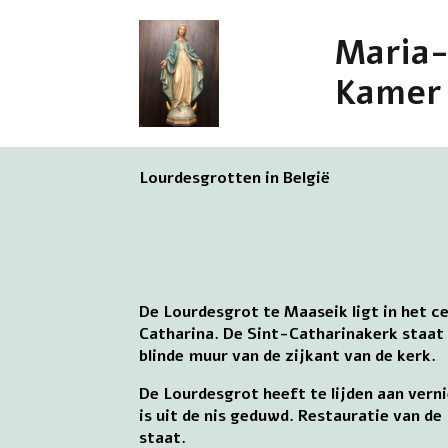
Maria
Kamer
Lourdesgrotten in België
De Lourdesgrot te Maaseik ligt in het c
Catharina. De Sint-Catharinakerk staat 
blinde muur van de zijkant van de kerk.
De Lourdesgrot heeft te lijden aan vern
is uit de nis geduwd. Restauratie van de
staat.