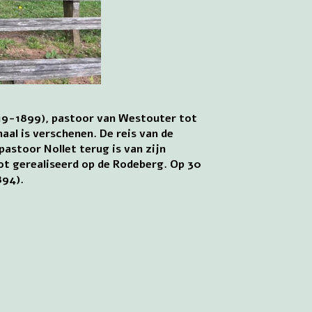
819-1899), pastoor van Westouter tot
aal is verschenen. De reis van de
astoor Nollet terug is van zijn
ot gerealiseerd op de Rodeberg. Op 30
894).