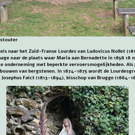
stouter
reis naar het Zuid-Franse Lourdes van Ludovicus Nollet (1
mage naar de plaats waar Maria aan Bernadette in 1858 18 m
ijke onderneming met beperkte vervoersmogelijkheden. Als p
te bouwen van bergstenen. In 1874-1875 wordt de Lourdesgr
es Josephus Faict (1813-1894), bisschop van Brugge (1864-1