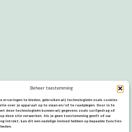
Beheer toestemming
e ervaringen te bieden, gebruiken wij technologieën zoals cookies
ie over je apparaat op te slaan en/of te raadplegen. Door in te
t deze technologieën kunnen wij gegevens zoals surfgedrag of
s op deze site verwerken. Als je geen toestemming geeft of uw
g intrekt, kan dit een nadelige invloed hebben op bepaalde functies
kheden.