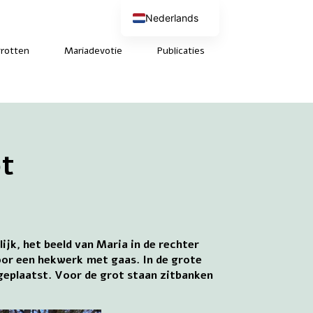
Nederlands
English (UK)
Deutsch
rotten
Mariadevotie
Publicaties
Français
t
ijk, het beeld van Maria in de rechter
door een hekwerk met gaas. In de grote
 geplaatst. Voor de grot staan zitbanken