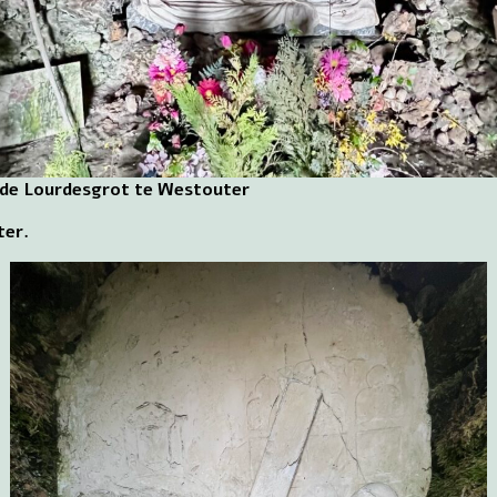
 de Lourdesgrot te Westouter
ter.