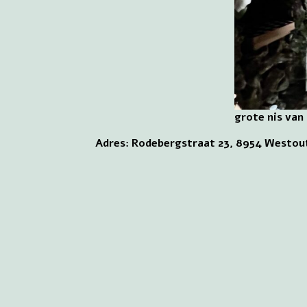
grote nis van
Adres: Rodebergstraat 23, 8954 Westou