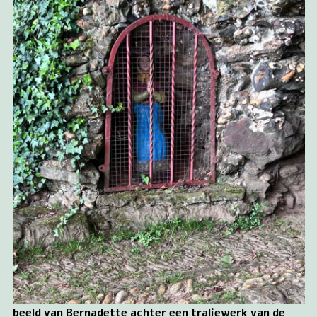
beeld van Bernadette achter een traliewerk van de