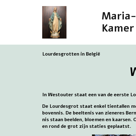
Maria
Kamer
Lourdesgrotten in België
In Westouter staat een van de eerste L
De Lourdesgrot staat enkel tientallen me
bovennis. De beeltenis van zieneres Bern
nis staan beelden, bloemen en kaarsen. O
en rond de grot zijn staties geplaatst.