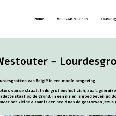
-
Home
Bedevaartplaatsen
Lourdesg
Westouter – Lourdesgro
ourdesgrotten van België in een mooie omgeving.
ters van de straat. In de grot bevindt zich, zoals gebruikel
adette staat op de grond, in een nis en is goed beveiligd 
nder het kleine altaar is een beeld van de gestorven Jezus