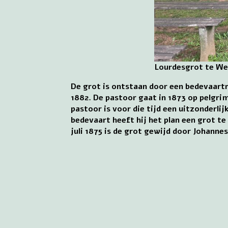
Lourdesgrot te We
De grot is ontstaan door een bedevaart
1882. De pastoor gaat in 1873 op pelgri
pastoor is voor die tijd een uitzonderl
bedevaart heeft hij het plan een grot 
juli 1875 is de grot gewijd door Johann