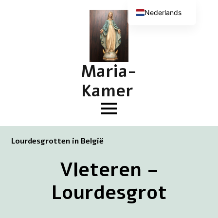
Nederlands
English (UK)
Deutsch
Français
Maria-
Kamer
Lourdesgrotten in België
Vleteren –
Lourdesgrot