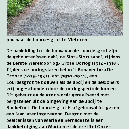
pad naar de Lourdesgrot te Vleteren
De aanleiding tot de bouw van de Lourdesgrot zijn
de gebeurtenissen nabij de Sint-Sixtusabdij tijdens
de Eerste Wereldoorlog/Grote Oorlog (1914-1918).
Tijdens de oorlogsjaren belooft Bonaventura De
Groote (1875-1941), abt (1910-1941), een
Lourdesgrot te bouwen als de abdij en de bewoners
vrij ongeschonden door de oorlogsperiode komen.
Dit gebeurt en de grot wordt gerealiseerd met
bergstenen uit de omgeving van de abdij te
Rochefort. De Lourdesgrot is afgebouwd in 1921 en
een jaar later ingezegend. De grot met de
beeltenissen van Maria en Bernadette is een
dankbetuiging aan Maria met de eretitel Onze-