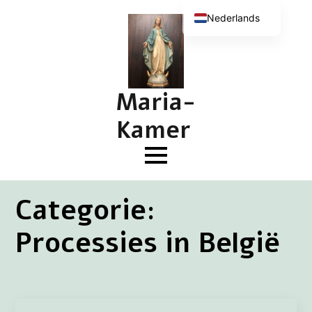
Nederlands
English (UK)
Deutsch
Français
Maria-
Kamer
Categorie:
Processies in België