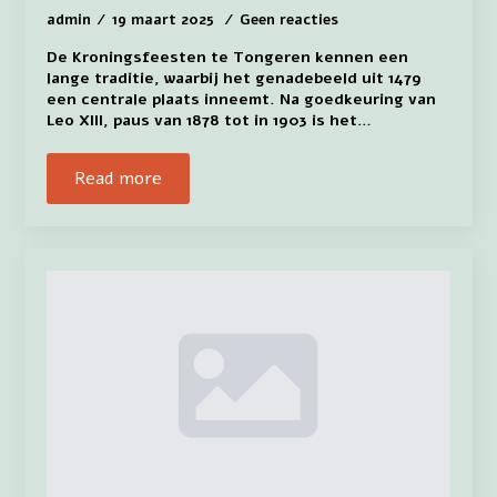
admin
19 maart 2025
Geen reacties
De Kroningsfeesten te Tongeren kennen een
lange traditie, waarbij het genadebeeld uit 1479
een centrale plaats inneemt. Na goedkeuring van
Leo XIII, paus van 1878 tot in 1903 is het…
Read more