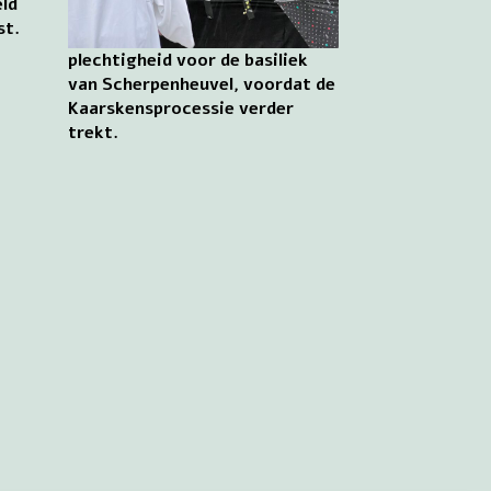
eld
st.
plechtigheid voor de basiliek
van Scherpenheuvel, voordat de
Kaarskensprocessie verder
trekt.