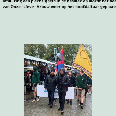
afsluiting een plechtigheid in de basiliek en wordt het be
van Onze-Lieve-Vrouw weer op het hoofdaltaar geplaat