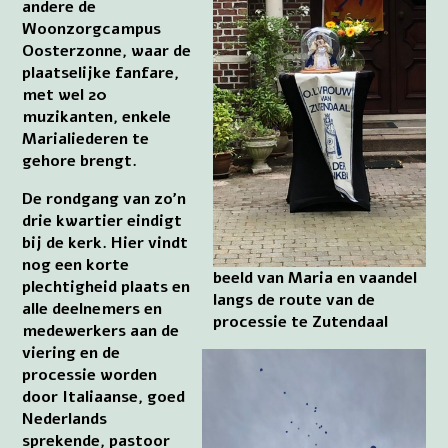
andere de
Woonzorgcampus
Oosterzonne, waar de
plaatselijke fanfare,
met wel 20
muzikanten, enkele
Marialiederen te
gehore brengt.
De rondgang van zo’n
drie kwartier eindigt
bij de kerk. Hier vindt
nog een korte
beeld van Maria en vaandel
plechtigheid plaats en
langs de route van de
alle deelnemers en
processie te Zutendaal
medewerkers aan de
viering en de
processie worden
door Italiaanse, goed
Nederlands
sprekende, pastoor