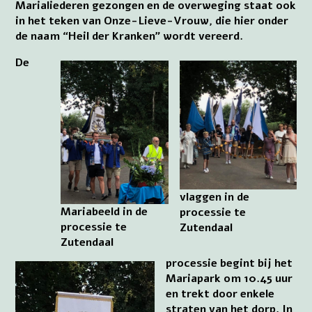
Marialiederen gezongen en de overweging staat ook
in het teken van Onze-Lieve-Vrouw, die hier onder
de naam “Heil der Kranken” wordt vereerd.
De
vlaggen in de
Mariabeeld in de
processie te
processie te
Zutendaal
Zutendaal
processie begint bij het
Mariapark om 10.45 uur
en trekt door enkele
straten van het dorp. In