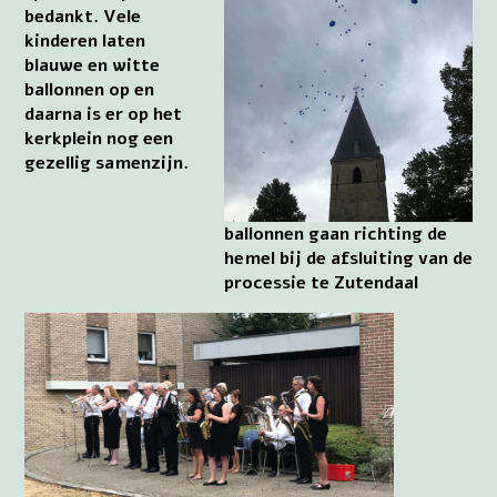
bedankt. Vele
kinderen laten
blauwe en witte
ballonnen op en
daarna is er op het
kerkplein nog een
gezellig samenzijn.
ballonnen gaan richting de
hemel bij de afsluiting van de
processie te Zutendaal