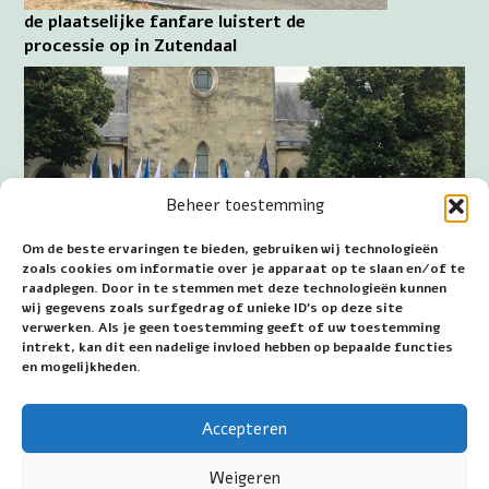
de plaatselijke fanfare luistert de
processie op in Zutendaal
Beheer toestemming
Om de beste ervaringen te bieden, gebruiken wij technologieën
zoals cookies om informatie over je apparaat op te slaan en/of te
raadplegen. Door in te stemmen met deze technologieën kunnen
wij gegevens zoals surfgedrag of unieke ID's op deze site
verwerken. Als je geen toestemming geeft of uw toestemming
intrekt, kan dit een nadelige invloed hebben op bepaalde functies
en mogelijkheden.
afsluiting van de processie te Zutendaal
Accepteren
Datum eerste publicatie: 16 augustus 2022
Weigeren