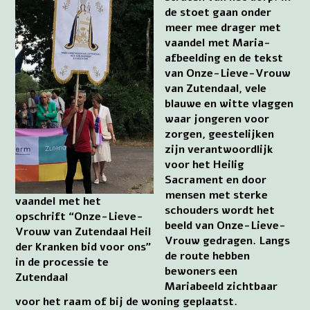
de stoet gaan onder
meer mee drager met
vaandel met Maria-
afbeelding en de tekst
van Onze-Lieve-Vrouw
van Zutendaal, vele
blauwe en witte vlaggen
waar jongeren voor
zorgen, geestelijken
zijn verantwoordlijk
voor het Heilig
Sacrament en door
mensen met sterke
vaandel met het
schouders wordt het
opschrift “Onze-Lieve-
beeld van Onze-Lieve-
Vrouw van Zutendaal Heil
Vrouw gedragen. Langs
der Kranken bid voor ons”
de route hebben
in de processie te
bewoners een
Zutendaal
Mariabeeld zichtbaar
voor het raam of bij de woning geplaatst.