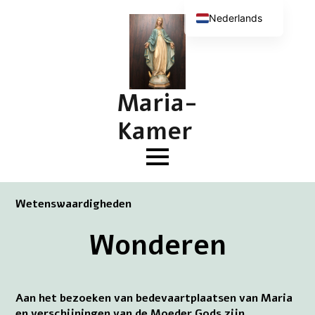
Nederlands
English (UK)
Deutsch
Français
Maria-
Kamer
Wetenswaardigheden
Wonderen
Aan het bezoeken van bedevaartplaatsen van Maria
en verschijningen van de Moeder Gods zijn