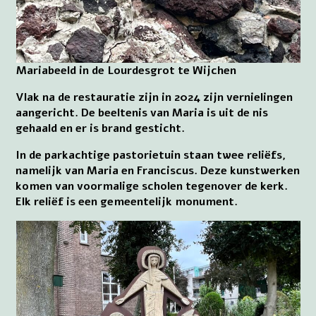
Mariabeeld in de Lourdesgrot te Wijchen
Vlak na de restauratie zijn in 2024 zijn vernielingen
aangericht. De beeltenis van Maria is uit de nis
gehaald en er is brand gesticht.
In de parkachtige pastorietuin staan twee reliëfs,
namelijk van Maria en Franciscus. Deze kunstwerken
komen van voormalige scholen tegenover de kerk.
Elk reliëf is een gemeentelijk monument.