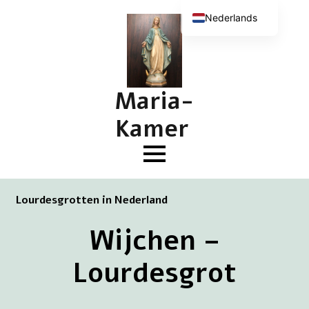
Nederlands
English (UK)
Deutsch
Français
Maria-
Kamer
Lourdesgrotten in Nederland
Wijchen –
Lourdesgrot