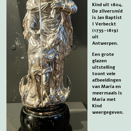
Kind uit 1804.
De zilversmid
is Jan Baptist
I Verbeckt
(1735-1819)
uit
Antwerpen.
Een grote
glazen
uitstelling
toont vele
afbeeldingen
van Maria en
meermaals is
Maria met
Kind
weergegeven.