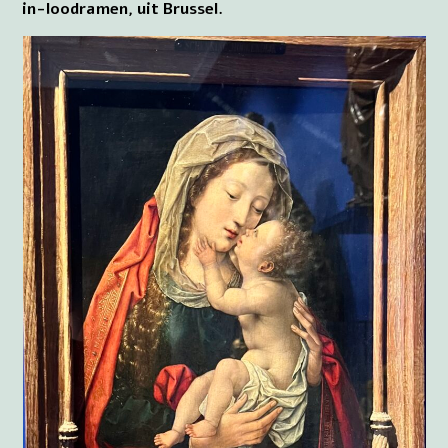
in-loodramen, uit Brussel.