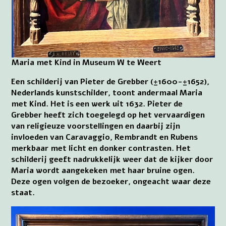
Maria met Kind in Museum W te Weert
Een schilderij van Pieter de Grebber (±1600-±1652),
Nederlands kunstschilder, toont andermaal Maria
met Kind. Het is een werk uit 1632. Pieter de
Grebber heeft zich toegelegd op het vervaardigen
van religieuze voorstellingen en daarbij zijn
invloeden van Caravaggio, Rembrandt en Rubens
merkbaar met licht en donker contrasten. Het
schilderij geeft nadrukkelijk weer dat de kijker door
Maria wordt aangekeken met haar bruine ogen.
Deze ogen volgen de bezoeker, ongeacht waar deze
staat.