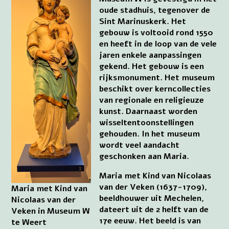
oude stadhuis, tegenover de
Sint Marinuskerk. Het
gebouw is voltooid rond 1550
en heeft in de loop van de vele
jaren enkele aanpassingen
gekend. Het gebouw is een
rijksmonument. Het museum
beschikt over kerncollecties
van regionale en religieuze
kunst. Daarnaast worden
wisseltentoonstellingen
gehouden. In het museum
wordt veel aandacht
geschonken aan Maria.
Maria met Kind van Nicolaas
van der Veken (1637-1709),
Maria met Kind van
beeldhouwer uit Mechelen,
Nicolaas van der
dateert uit de 2 helft van de
Veken in Museum W
17e eeuw. Het beeld is van
te Weert