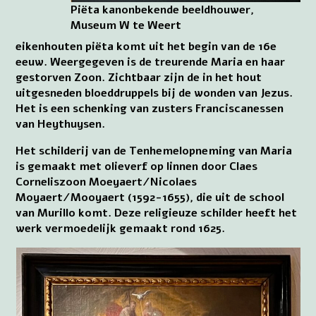
Piëta kanonbekende beeldhouwer,
Museum W te Weert
eikenhouten piëta komt uit het begin van de 16e
eeuw. Weergegeven is de treurende Maria en haar
gestorven Zoon. Zichtbaar zijn de in het hout
uitgesneden bloeddruppels bij de wonden van Jezus.
Het is een schenking van zusters Franciscanessen
van Heythuysen.
Het schilderij van de Tenhemelopneming van Maria
is gemaakt met olieverf op linnen door Claes
Corneliszoon Moeyaert/Nicolaes
Moyaert/Mooyaert (1592-1655), die uit de school
van Murillo komt. Deze religieuze schilder heeft het
werk vermoedelijk gemaakt rond 1625.