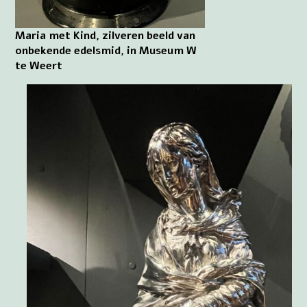
Maria met Kind, zilveren beeld van
onbekende edelsmid, in Museum W
te Weert