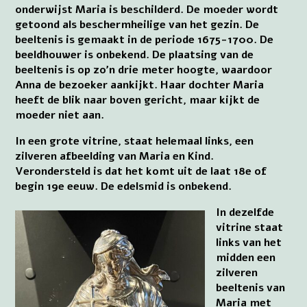
onderwijst Maria is beschilderd. De moeder wordt
getoond als beschermheilige van het gezin. De
beeltenis is gemaakt in de periode 1675-1700. De
beeldhouwer is onbekend. De plaatsing van de
beeltenis is op zo’n drie meter hoogte, waardoor
Anna de bezoeker aankijkt. Haar dochter Maria
heeft de blik naar boven gericht, maar kijkt de
moeder niet aan.
In een grote vitrine, staat helemaal links, een
zilveren afbeelding van Maria en Kind.
Verondersteld is dat het komt uit de laat 18e of
begin 19e eeuw. De edelsmid is onbekend.
In dezelfde
vitrine staat
links van het
midden een
zilveren
beeltenis van
Maria met