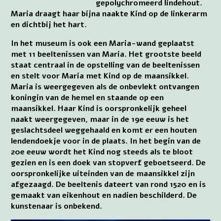
gepolychromeerd lindehout.
Maria draagt haar bijna naakte Kind op de linkerarm
en dichtbij het hart.
In het museum is ook een Maria-wand geplaatst
met 11 beeltenissen van Maria. Het grootste beeld
staat centraal in de opstelling van de beeltenissen
en stelt voor Maria met Kind op de maansikkel.
Maria is weergegeven als de onbevlekt ontvangen
koningin van de hemel en staande op een
maansikkel. Haar Kind is oorspronkelijk geheel
naakt weergegeven, maar in de 19e eeuw is het
geslachtsdeel weggehaald en komt er een houten
lendendoekje voor in de plaats. In het begin van de
20e eeuw wordt het Kind nog steeds als te bloot
gezien en is een doek van stopverf geboetseerd. De
oorspronkelijke uiteinden van de maansikkel zijn
afgezaagd. De beeltenis dateert van rond 1520 en is
gemaakt van eikenhout en nadien beschilderd. De
kunstenaar is onbekend.