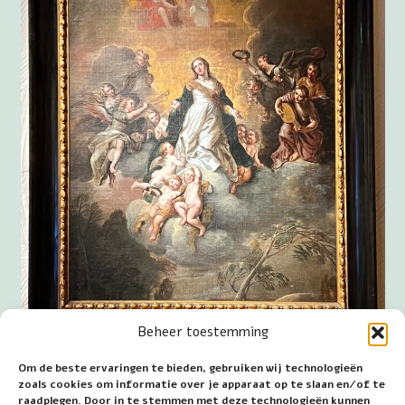
Beheer toestemming
Tenhemelopneming van Maria in Museum W te
Om de beste ervaringen te bieden, gebruiken wij technologieën
Weert van Claes Corneliszoon Moyaert.
zoals cookies om informatie over je apparaat op te slaan en/of te
raadplegen. Door in te stemmen met deze technologieën kunnen