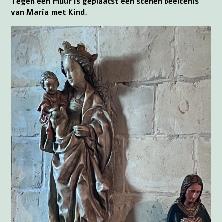
Tegen een muur is geplaatst een stenen beeltenis
van Maria met Kind.