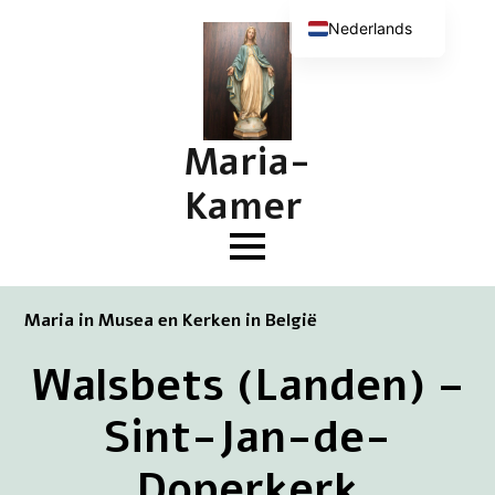
Nederlands
English (UK)
Deutsch
Français
Maria-
Kamer
Maria in Musea en Kerken in België
Walsbets (Landen) –
Sint-Jan-de-
Doperkerk