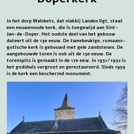
In het dorp Walsbets, dat vlakbij Landen ligt, staat
een eeuwenoude kerk, die is toegewijd aan Sint-
Jan-de-Doper. Het oudste deel van het gebouw
dateert uit de 13e eeuw. De tweebeukige, romaans-
gotische kerk is gebouwd met gele zandstenen. De
aangebouwde toren is ook uit de 13e eeuw. De
torenspits is gemaakt in de 17e eew. In 1931/1932 is
het godshuis vergroot en gerestaureerd. Sinds 1959
is de kerk een beschermd monument.