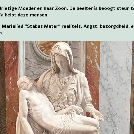
rdrietige Moeder en haar Zoon. De beeltenis beoogt steun 
ia helpt deze mensen.
arialied “Stabat Mater” realiteit. Angst, bezorgdheid, ell
n.