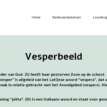
-
Home
Bedevaartplaatsen
Lourdesg
Vesperbeeld
der van God. Zij heeft haar gestorven Zoon op de schoot. 
“vesper” is afgeleid van het Latijnse woord “vespera”, dat
 vaak in relatie gebracht met het Avondgebed (vespers). H
ming “piëta”. Dit is een Italiaans woord en staat voor ge