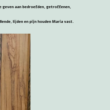
te geven aan bedroefden, getroffenen,
ende, lijden en pijn houden Maria vast.