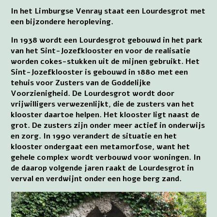
In het Limburgse Venray staat een Lourdesgrot met
een bijzondere heropleving.
In 1938 wordt een Lourdesgrot gebouwd in het park
van het Sint-Jozefklooster en voor de realisatie
worden cokes-stukken uit de mijnen gebruikt. Het
Sint-Jozefklooster is gebouwd in 1880 met een
tehuis voor Zusters van de Goddelijke
Voorzienigheid. De Lourdesgrot wordt door
vrijwilligers verwezenlijkt, die de zusters van het
klooster daartoe helpen. Het klooster ligt naast de
grot. De zusters zijn onder meer actief in onderwijs
en zorg. In 1990 verandert de situatie en het
klooster ondergaat een metamorfose, want het
gehele complex wordt verbouwd voor woningen. In
de daarop volgende jaren raakt de Lourdesgrot in
verval en verdwijnt onder een hoge berg zand.