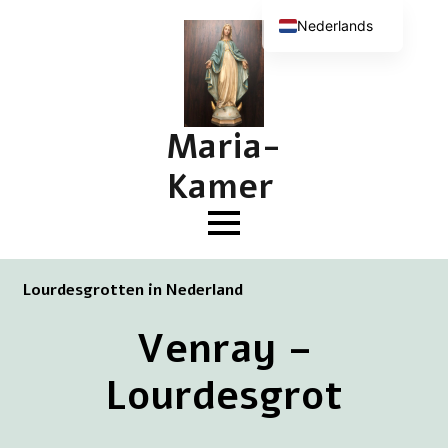
Nederlands
English (UK)
Deutsch
Français
Maria-
Kamer
Lourdesgrotten in Nederland
Venray –
Lourdesgrot