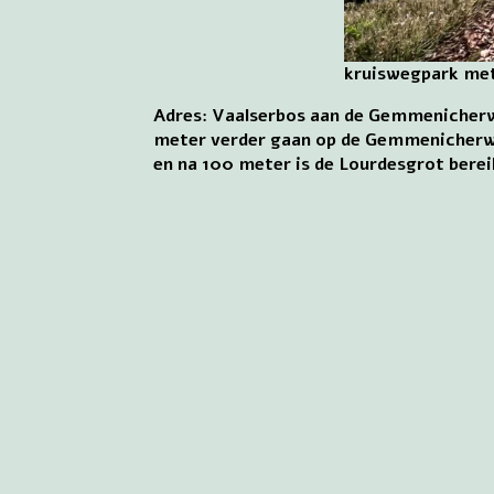
kruiswegpark met
Adres: Vaalserbos aan de Gemmenicherw
meter verder gaan op de Gemmenicherweg
en na 100 meter is de Lourdesgrot berei