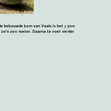
de bebouwde kom van Vaals is het ± 500
 zo’n 200 meter. Daarna te voet verder