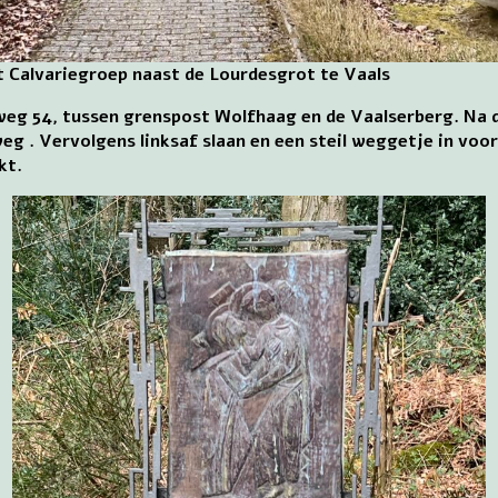
 Calvariegroep naast de Lourdesgrot te Vaals
eg 54, tussen grenspost Wolfhaag en de Vaalserberg. Na 
 . Vervolgens linksaf slaan en een steil weggetje in voor
kt.