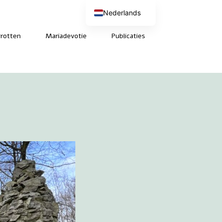
Nederlands
English (UK)
Deutsch
rotten
Mariadevotie
Publicaties
Français