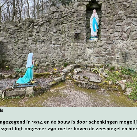
ls
ingezegend in 1934 en de bouw is door schenkingen mogelij
sgrot ligt ongeveer 290 meter boven de zeespiegel en hie