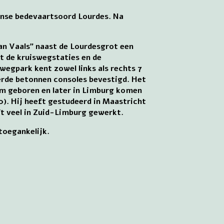
ranse bedevaartsoord Lourdes. Na
van Vaals” naast de Lourdesgrot een
t de kruiswegstaties en de
wegpark kent zowel links als rechts 7
derde betonnen consoles bevestigd. Het
um geboren en later in Limburg komen
). Hij heeft gestudeerd in Maastricht
t veel in Zuid-Limburg gewerkt.
toegankelijk.