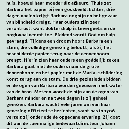
huis, hoewel haar moeder dit afkeurt. Thuis zet
Barbara het papier bij een godsbeeld. Echter, drie
dagen nadien krijgt Barbara oogpijn en het gevaar
van blindheid dreigt. Haar ouders zijn zeer
verontrust, want doktershulp is tevergeefs en de
oogkwaal neemt toe. Biddend wordt God om hulp
gevraagd. Tijdens een droom hoort Barbara een
stem, die volledige genezing belooft, als zij het
beschilderde papier terug naar de dennenboom
brengt. Hierin zien haar ouders een goddelijk teken.
Barbara gaat met de ouders naar de grote
dennenboom en het papier met de Maria-schildering
komt terug aan de stam. De drie gezinsleden bidden
en de ogen van Barbara worden gewassen met water
van de bron. Meteen wordt de pijn aan de ogen van
Barbara minder en na twee dagen is zij geheel
genezen. Barbara wacht vele jaren om van haar
genezing officieel te berichten, want pas in 1706
vertelt zij onder ede de opgedane ervaring. Zij doet
dit aan de toenmalige bedevaartdirecteur Johann