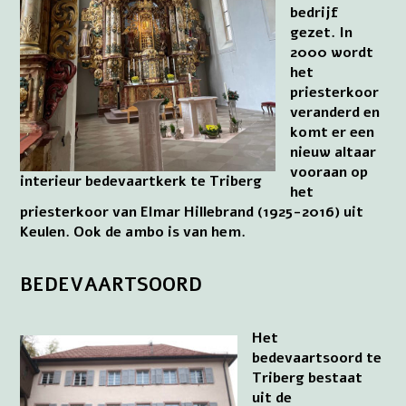
bedrijf
gezet. In
2000 wordt
het
priesterkoor
veranderd en
komt er een
nieuw altaar
vooraan op
interieur bedevaartkerk te Triberg
het
priesterkoor van Elmar Hillebrand (1925-2016) uit
Keulen. Ook de ambo is van hem.
BEDEVAARTSOORD
Het
bedevaartsoord te
Triberg bestaat
uit de