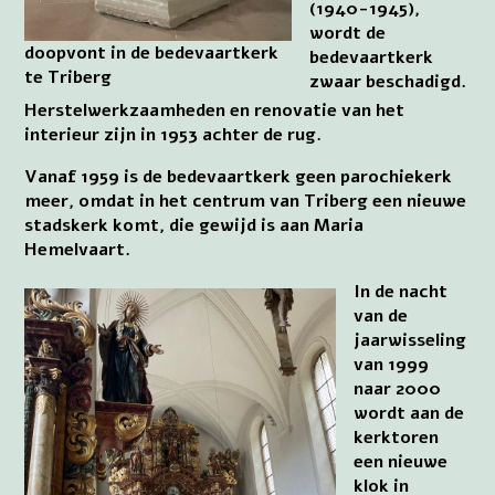
(1940-1945),
wordt de
doopvont in de bedevaartkerk
bedevaartkerk
te Triberg
zwaar beschadigd.
Herstelwerkzaamheden en renovatie van het
interieur zijn in 1953 achter de rug.
Vanaf 1959 is de bedevaartkerk geen parochiekerk
meer, omdat in het centrum van Triberg een nieuwe
stadskerk komt, die gewijd is aan Maria
Hemelvaart.
In de nacht
van de
jaarwisseling
van 1999
naar 2000
wordt aan de
kerktoren
een nieuwe
klok in