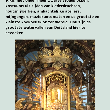
1936, met onder meer Zwarte Woudklokken,
kostuums uit tijden van klederdrachten,
houtsnijwerken, ambachtelijke ateliers,
mijngangen, muziekautomaten en de grootste en
kleinste koekoeksklok ter wereld. Ook zijn de
grootste watervallen van Duitsland hier te
bezoeken.