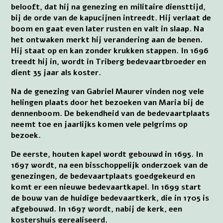
belooft, dat hij na genezing en militaire diensttijd,
bij de orde van de kapucijnen intreedt. Hij verlaat de
boom en gaat even later rusten en valt in slaap. Na
het ontwaken merkt hij verandering aan de benen.
Hij staat op en kan zonder krukken stappen. In 1696
treedt hij in, wordt in Triberg bedevaartbroeder en
dient 35 jaar als koster.
Na de genezing van Gabriel Maurer vinden nog vele
helingen plaats door het bezoeken van Maria bij de
dennenboom. De bekendheid van de bedevaartplaats
neemt toe en jaarlijks komen vele pelgrims op
bezoek.
De eerste, houten kapel wordt gebouwd in 1695. In
1697 wordt, na een bisschoppelijk onderzoek van de
genezingen, de bedevaartplaats goedgekeurd en
komt er een nieuwe bedevaartkapel. In 1699 start
de bouw van de huidige bedevaartkerk, die in 1705 is
afgebouwd. In 1697 wordt, nabij de kerk, een
kostershuis gerealiseerd.