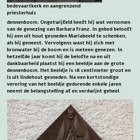
bedevaartkerk en aangrenzend
priesterhuis
dennenboom. Ongetwijfeld heeft hij wat vernomen
van de genezing van Barbara Franz. In gebed belooft
hij een uit hout gesneden Mariabeeld te schenken,
als hij geneest. Vervolgens wast hij zich met
bronwater bij de boom en is meteen genezen. In
hetzelfde jaar komt hij de belofte na en uit
dankbaarheid plaatst hij een beeldje aan de grote
dennenboom. Het beeldje is 18 centimeter groot en
is uit lindehout gesneden. Na een kortstondige
verering van het beeldje gedurende enkele jaren
neemt de belangstelling af en verdwijnt geheel.