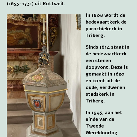
(1653-1731) uit Rottweil.
In 1808 wordt de
bedevaartkerk de
parochiekerk in
Triberg.
Sinds 1814 staat in
de bedevaartkerk
een stenen
doopvont. Deze is
gemaakt in 1620
en komt uit de
oude, verdwenen
stadskerk in
Triberg.
In 1945, aan het
einde van de
Tweede
Wereldoorlog