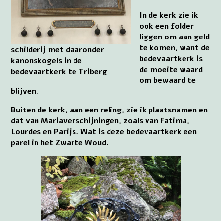
In de kerk zie ik
ook een folder
liggen om aan geld
te komen, want de
schilderij met daaronder
bedevaartkerk is
kanonskogels in de
de moeite waard
bedevaartkerk te Triberg
om bewaard te
blijven.
Buiten de kerk, aan een reling, zie ik plaatsnamen en
dat van Mariaverschijningen, zoals van Fatima,
Lourdes en Parijs. Wat is deze bedevaartkerk een
parel in het Zwarte Woud.