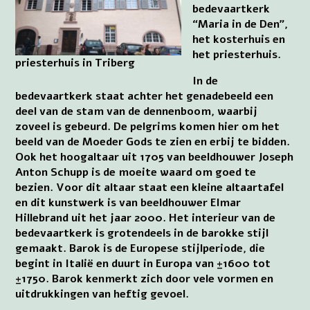
bedevaartkerk
“Maria in de Den”,
het kosterhuis en
het priesterhuis.
priesterhuis in Triberg
In de
bedevaartkerk staat achter het genadebeeld een
deel van de stam van de dennenboom, waarbij
zoveel is gebeurd. De pelgrims komen hier om het
beeld van de Moeder Gods te zien en erbij te bidden.
Ook het hoogaltaar uit 1705 van beeldhouwer Joseph
Anton Schupp is de moeite waard om goed te
bezien. Voor dit altaar staat een kleine altaartafel
en dit kunstwerk is van beeldhouwer Elmar
Hillebrand uit het jaar 2000. Het interieur van de
bedevaartkerk is grotendeels in de barokke stijl
gemaakt. Barok is de Europese stijlperiode, die
begint in Italië en duurt in Europa van ±1600 tot
±1750. Barok kenmerkt zich door vele vormen en
uitdrukkingen van heftig gevoel.