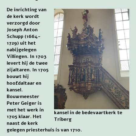
De inrichting van
de kerk wordt
verzorgd door
Joseph Anton
Schupp (1664-
1729) uit het
nabijgelegen
Villingen. In 1703
levert hij de twee
zijaltaren. In 1705
bouwt hij
hoofdaltaar en
kansel.
Bouwmeester
Peter Geiger is
met het werk in
kansel in de bedevaartkerk te
1705 klaar. Het
Triberg
naast de kerk
gelegen priesterhuis is van 1710.