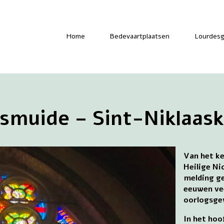
-
Home
Bedevaartplaatsen
Lourdesg
smuide – Sint-Niklaas
Van het ke
Heilige Ni
melding ge
eeuwen ve
oorlogsge
In het hoo