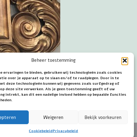
Beheer toestemming
e ervaringen te bieden, gebruiken wij technologieën zoals cookies
ie over je apparaat op te slaan en/of te raadplegen. Door in te
t deze technologieën kunnen wij gegevens zoals surfgedrag of
s op deze site verwerken. Als je geen toestemming geeft of uw
g intrekt, kan dit een nadelige invloed hebben op bepaalde functies
kheden.
epteren
Weigeren
Bekijk voorkeuren
Cookiebeleid
Privacybeleid