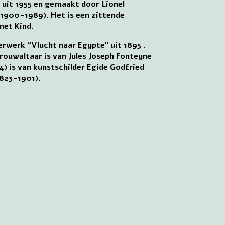
s uit 1955 en gemaakt door Lionel
1900-1989). Het is een zittende
et Kind.
erwerk “Vlucht naar Egypte” uit 1895 .
rouwaltaar is van Jules Joseph Fonteyne
) is van kunstschilder Egide Godfried
1823-1901).