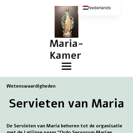
Nederlands
English (UK)
Deutsch
Français
Maria-
Kamer
Wetenswaardigheden
Servieten van Maria
De Servieten van Maria behoren tot de organisatie
met de Latijnse naam “Ordo Servorum Mariae,