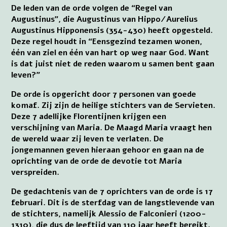
De leden van de orde volgen de “Regel van
Augustinus”, die Augustinus van Hippo/Aurelius
Augustinus Hipponensis (354-430) heeft opgesteld.
Deze regel houdt in “Eensgezind tezamen wonen,
één van ziel en één van hart op weg naar God. Want
is dat juist niet de reden waarom u samen bent gaan
leven?”
De orde is opgericht door 7 personen van goede
komaf. Zij zijn de heilige stichters van de Servieten.
Deze 7 adellijke Florentijnen krijgen een
verschijning van Maria. De Maagd Maria vraagt hen
de wereld waar zij leven te verlaten. De
jongemannen geven hieraan gehoor en gaan na de
oprichting van de orde de devotie tot Maria
verspreiden.
De gedachtenis van de 7 oprichters van de orde is 17
februari. Dit is de sterfdag van de langstlevende van
de stichters, namelijk Alessio de Falconieri (1200-
1310), die dus de leeftijd van 110 jaar heeft bereikt.