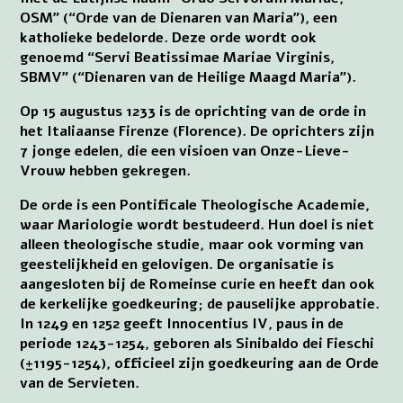
OSM” (“Orde van de Dienaren van Maria”), een
katholieke bedelorde. Deze orde wordt ook
genoemd “Servi Beatissimae Mariae Virginis,
SBMV” (“Dienaren van de Heilige Maagd Maria”).
Op 15 augustus 1233 is de oprichting van de orde in
het Italiaanse Firenze (Florence). De oprichters zijn
7 jonge edelen, die een visioen van Onze-Lieve-
Vrouw hebben gekregen.
De orde is een Pontificale Theologische Academie,
waar Mariologie wordt bestudeerd. Hun doel is niet
alleen theologische studie, maar ook vorming van
geestelijkheid en gelovigen. De organisatie is
aangesloten bij de Romeinse curie en heeft dan ook
de kerkelijke goedkeuring; de pauselijke approbatie.
In 1249 en 1252 geeft Innocentius IV, paus in de
periode 1243-1254, geboren als Sinibaldo dei Fieschi
(±1195-1254), officieel zijn goedkeuring aan de Orde
van de Servieten.