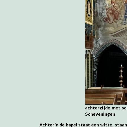
achterzijde met sch
Scheveningen
Achterin de kapel staat een witte, staa