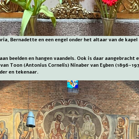
ria, Bernadette en een engel onder het altaar van de kape
taan beelden en hangen vaandels. Ook is daar aangebracht 
 van Toon (Antonius Cornelis) Ninaber van Eyben (1896-197
der en tekenaar.