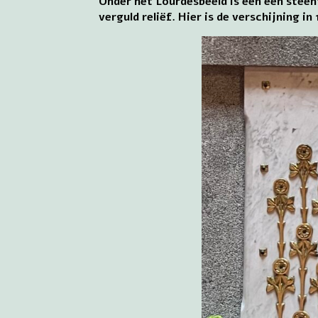
Onder het Lourdesbeeld is een een steen
verguld reliëf. Hier is de verschijning