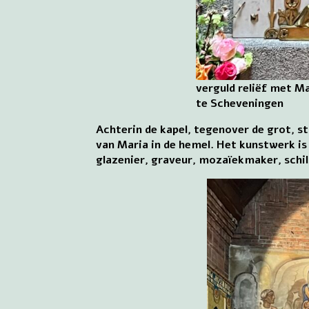
verguld reliëf met Ma
te Scheveningen
Achterin de kapel, tegenover de grot, s
van Maria in de hemel. Het kunstwerk is
glazenier, graveur, mozaïekmaker, schil