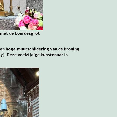
l met de Lourdesgrot
een hoge muurschildering van de kroning
7). Deze veelzijdige kunstenaar is