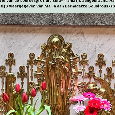
tje van de Lourdesgrot uit Zuid-Frankrijk aangebracht. Aan
 in 1858 weergegeven van Maria aan Bernadette Soubirous (1