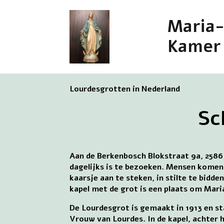
Maria
Kamer
Lourdesgrotten in Nederland
Sc
Aan de Berkenbosch Blokstraat 9a, 2586
dagelijks is te bezoeken. Mensen komen
kaarsje aan te steken, in stilte te bidd
kapel met de grot is een plaats om Mari
De Lourdesgrot is gemaakt in 1913 en s
Vrouw van Lourdes. In de kapel, achter h