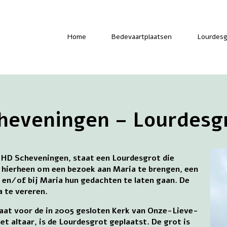
-
Home
Bedevaartplaatsen
Lourdesg
heveningen – Lourdesg
 HD Scheveningen, staat een Lourdesgrot die
 hierheen om een bezoek aan Maria te brengen, een
en en/of bij Maria hun gedachten te laten gaan. De
a te vereren.
taat voor de in 2005 gesloten Kerk van Onze-Lieve-
et altaar, is de Lourdesgrot geplaatst. De grot is