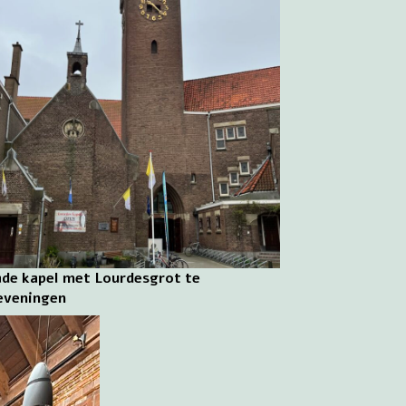
de kapel met Lourdesgrot te
eveningen