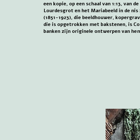
een kopie, op een schaal van 1:13, van de
Lourdesgrot en het Mariabeeld in de nis
(1851-1923), die beeldhouwer, kopergrave
die is opgetrokken met bakstenen, is Co
banken zijn originele ontwerpen van he