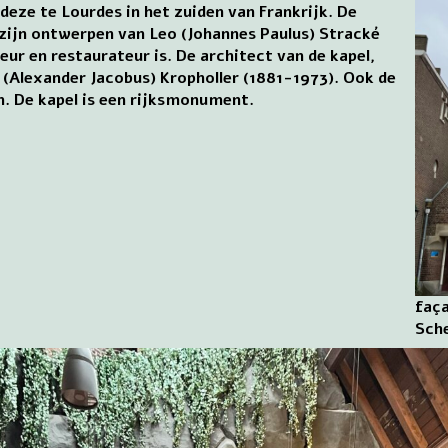
 deze te Lourdes in het zuiden van Frankrijk. De
 zijn ontwerpen van Leo (Johannes Paulus) Stracké
ur en restaurateur is. De architect van de kapel,
 (Alexander Jacobus) Kropholler (1881-1973). Ook de
m. De kapel is een rijksmonument.
faça
Sch