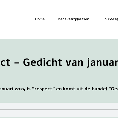
-
Home
Bedevaartplaatsen
Lourdesg
ct – Gedicht van januar
nuari 2024 is “respect” en komt uit de bundel “Ge