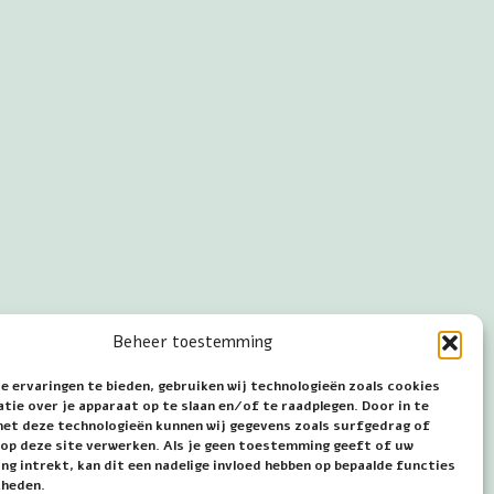
Beheer toestemming
e ervaringen te bieden, gebruiken wij technologieën zoals cookies
ie over je apparaat op te slaan en/of te raadplegen. Door in te
t deze technologieën kunnen wij gegevens zoals surfgedrag of
s op deze site verwerken. Als je geen toestemming geeft of uw
g intrekt, kan dit een nadelige invloed hebben op bepaalde functies
kheden.