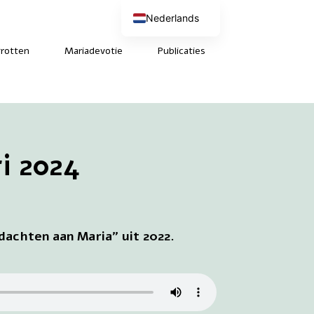
Nederlands
English (UK)
Deutsch
rotten
Mariadevotie
Publicaties
Français
i 2024
dachten aan Maria” uit 2022.