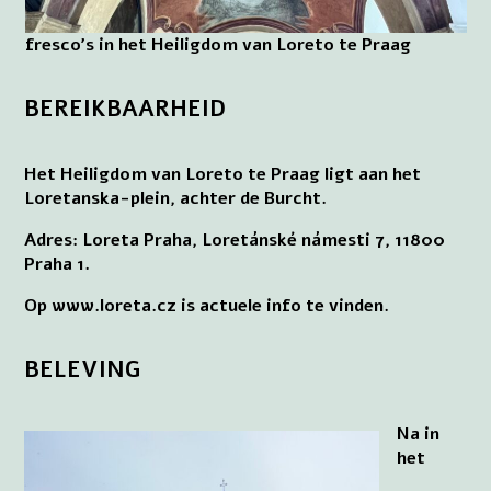
fresco’s in het Heiligdom van Loreto te Praag
BEREIKBAARHEID
Het Heiligdom van Loreto te Praag ligt aan het
Loretanska-plein, achter de Burcht.
Adres: Loreta Praha, Loretánské námesti 7, 11800
Praha 1.
Op www.loreta.cz is actuele info te vinden.
BELEVING
Na in
het