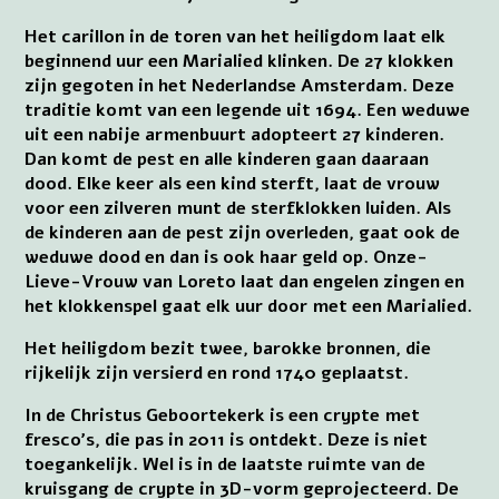
Het carillon in de toren van het heiligdom laat elk
beginnend uur een Marialied klinken. De 27 klokken
zijn gegoten in het Nederlandse Amsterdam. Deze
traditie komt van een legende uit 1694. Een weduwe
uit een nabije armenbuurt adopteert 27 kinderen.
Dan komt de pest en alle kinderen gaan daaraan
dood. Elke keer als een kind sterft, laat de vrouw
voor een zilveren munt de sterfklokken luiden. Als
de kinderen aan de pest zijn overleden, gaat ook de
weduwe dood en dan is ook haar geld op. Onze-
Lieve-Vrouw van Loreto laat dan engelen zingen en
het klokkenspel gaat elk uur door met een Marialied.
Het heiligdom bezit twee, barokke bronnen, die
rijkelijk zijn versierd en rond 1740 geplaatst.
In de Christus Geboortekerk is een crypte met
fresco’s, die pas in 2011 is ontdekt. Deze is niet
toegankelijk. Wel is in de laatste ruimte van de
kruisgang de crypte in 3D-vorm geprojecteerd. De