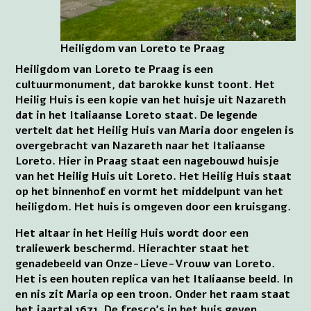
Heiligdom van Loreto te Praag
Heiligdom van Loreto te Praag is een
cultuurmonument, dat barokke kunst toont. Het
Heilig Huis is een kopie van het huisje uit Nazareth
dat in het Italiaanse Loreto staat. De legende
vertelt dat het Heilig Huis van Maria door engelen is
overgebracht van Nazareth naar het Italiaanse
Loreto. Hier in Praag staat een nagebouwd huisje
van het Heilig Huis uit Loreto. Het Heilig Huis staat
op het binnenhof en vormt het middelpunt van het
heiligdom. Het huis is omgeven door een kruisgang.
Het altaar in het Heilig Huis wordt door een
traliewerk beschermd. Hierachter staat het
genadebeeld van Onze-Lieve-Vrouw van Loreto.
Het is een houten replica van het Italiaanse beeld. In
en nis zit Maria op een troon. Onder het raam staat
het jaartal 1671. De fresco’s in het huis geven