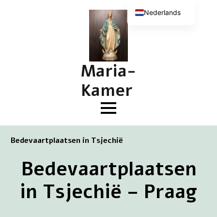
Nederlands
English (UK)
Deutsch
Français
Maria-
Kamer
Bedevaartplaatsen in Tsjechië
Bedevaartplaatsen
in Tsjechië – Praag