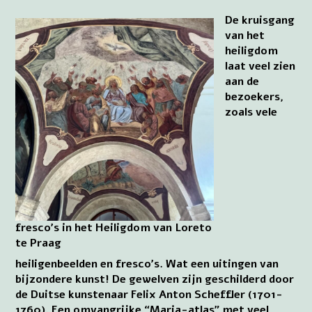
De kruisgang
van het
heiligdom
laat veel zien
aan de
bezoekers,
zoals vele
fresco’s in het Heiligdom van Loreto
te Praag
heiligenbeelden en fresco’s. Wat een uitingen van
bijzondere kunst! De gewelven zijn geschilderd door
de Duitse kunstenaar Felix Anton Scheffler (1701-
1760). Een omvangrijke “Maria-atlas” met veel