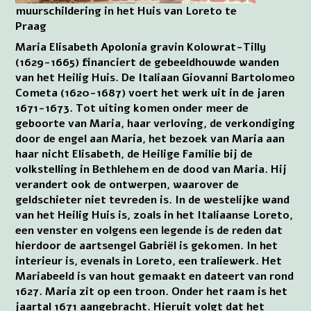
muurschildering in het Huis van Loreto te
Praag
Maria Elisabeth Apolonia gravin Kolowrat-Tilly
(1629-1665) financiert de gebeeldhouwde wanden
van het Heilig Huis. De Italiaan Giovanni Bartolomeo
Cometa (1620-1687) voert het werk uit in de jaren
1671-1673. Tot uiting komen onder meer de
geboorte van Maria, haar verloving, de verkondiging
door de engel aan Maria, het bezoek van Maria aan
haar nicht Elisabeth, de Heilige Familie bij de
volkstelling in Bethlehem en de dood van Maria. Hij
verandert ook de ontwerpen, waarover de
geldschieter niet tevreden is. In de westelijke wand
van het Heilig Huis is, zoals in het Italiaanse Loreto,
een venster en volgens een legende is de reden dat
hierdoor de aartsengel Gabriël is gekomen. In het
interieur is, evenals in Loreto, een traliewerk. Het
Mariabeeld is van hout gemaakt en dateert van rond
1627. Maria zit op een troon. Onder het raam is het
jaartal 1671 aangebracht. Hieruit volgt dat het