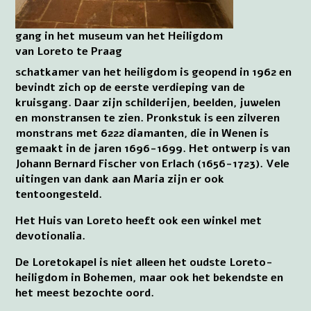
gang in het museum van het Heiligdom
van Loreto te Praag
schatkamer van het heiligdom is geopend in 1962 en
bevindt zich op de eerste verdieping van de
kruisgang. Daar zijn schilderijen, beelden, juwelen
en monstransen te zien. Pronkstuk is een zilveren
monstrans met 6222 diamanten, die in Wenen is
gemaakt in de jaren 1696-1699. Het ontwerp is van
Johann Bernard Fischer von Erlach (1656-1723). Vele
uitingen van dank aan Maria zijn er ook
tentoongesteld.
Het Huis van Loreto heeft ook een winkel met
devotionalia.
De Loretokapel is niet alleen het oudste Loreto-
heiligdom in Bohemen, maar ook het bekendste en
het meest bezochte oord.