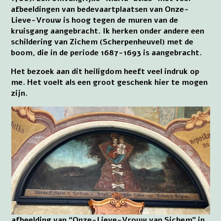
afbeeldingen van bedevaartplaatsen van Onze-
Lieve-Vrouw is hoog tegen de muren van de
kruisgang aangebracht. Ik herken onder andere een
schildering van Zichem (Scherpenheuvel) met de
boom, die in de periode 1687-1693 is aangebracht.
Het bezoek aan dit heiligdom heeft veel indruk op
me. Het voelt als een groot geschenk hier te mogen
zijn.
afbeelding van “Onze-Lieve-Vrouw van Sichem” in