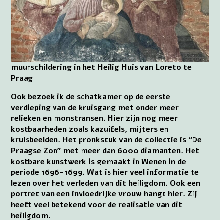
muurschildering in het Heilig Huis van Loreto te
Praag
Ook bezoek ik de schatkamer op de eerste
verdieping van de kruisgang met onder meer
relieken en monstransen. Hier zijn nog meer
kostbaarheden zoals kazuifels, mijters en
kruisbeelden. Het pronkstuk van de collectie is “De
Praagse Zon” met meer dan 6000 diamanten. Het
kostbare kunstwerk is gemaakt in Wenen in de
periode 1696-1699. Wat is hier veel informatie te
lezen over het verleden van dit heiligdom. Ook een
portret van een invloedrijke vrouw hangt hier. Zij
heeft veel betekend voor de realisatie van dit
heiligdom.