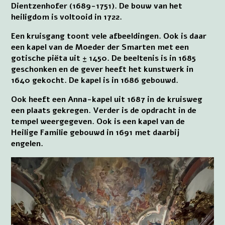
Dientzenhofer (1689-1751). De bouw van het
heiligdom is voltooid in 1722.
Een kruisgang toont vele afbeeldingen. Ook is daar
een kapel van de Moeder der Smarten met een
gotische piëta uit ± 1450. De beeltenis is in 1685
geschonken en de gever heeft het kunstwerk in
1640 gekocht. De kapel is in 1686 gebouwd.
Ook heeft een Anna-kapel uit 1687 in de kruisweg
een plaats gekregen. Verder is de opdracht in de
tempel weergegeven. Ook is een kapel van de
Heilige Familie gebouwd in 1691 met daarbij
engelen.