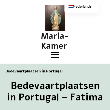
Nederlands
English (UK)
Deutsch
Français
Maria-
Kamer
Bedevaartplaatsen in Portugal
Bedevaartplaatsen
in Portugal – Fatima