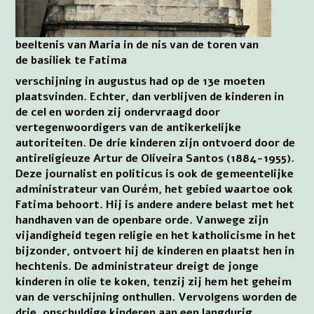
beeltenis van Maria in de nis van de toren van
de basiliek te Fatima
verschijning in augustus had op de 13e moeten
plaatsvinden. Echter, dan verblijven de kinderen in
de cel en worden zij ondervraagd door
vertegenwoordigers van de antikerkelijke
autoriteiten. De drie kinderen zijn ontvoerd door de
antireligieuze Artur de Oliveira Santos (1884-1955).
Deze journalist en politicus is ook de gemeentelijke
administrateur van Ourém, het gebied waartoe ook
Fatima behoort. Hij is andere andere belast met het
handhaven van de openbare orde. Vanwege zijn
vijandigheid tegen religie en het katholicisme in het
bijzonder, ontvoert hij de kinderen en plaatst hen in
hechtenis. De administrateur dreigt de jonge
kinderen in olie te koken, tenzij zij hem het geheim
van de verschijning onthullen. Vervolgens worden de
drie, onschuldige kinderen aan een langdurig