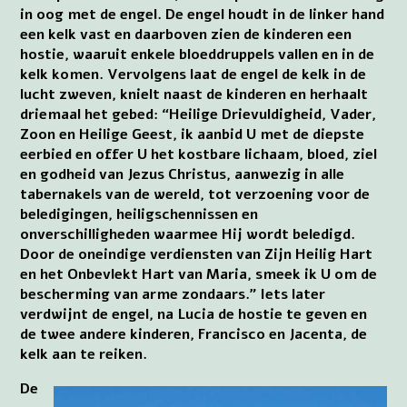
in oog met de engel. De engel houdt in de linker hand
een kelk vast en daarboven zien de kinderen een
hostie, waaruit enkele bloeddruppels vallen en in de
kelk komen. Vervolgens laat de engel de kelk in de
lucht zweven, knielt naast de kinderen en herhaalt
driemaal het gebed: “Heilige Drievuldigheid, Vader,
Zoon en Heilige Geest, ik aanbid U met de diepste
eerbied en offer U het kostbare lichaam, bloed, ziel
en godheid van Jezus Christus, aanwezig in alle
tabernakels van de wereld, tot verzoening voor de
beledigingen, heiligschennissen en
onverschilligheden waarmee Hij wordt beledigd.
Door de oneindige verdiensten van Zijn Heilig Hart
en het Onbevlekt Hart van Maria, smeek ik U om de
bescherming van arme zondaars.” Iets later
verdwijnt de engel, na Lucia de hostie te geven en
de twee andere kinderen, Francisco en Jacenta, de
kelk aan te reiken.
De