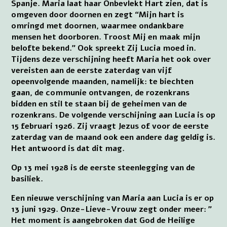
Spanje. Maria laat haar Onbevlekt Hart zien, dat is
omgeven door doornen en zegt “Mijn hart is
omringd met doornen, waarmee ondankbare
mensen het doorboren. Troost Mij en maak mijn
belofte bekend.” Ook spreekt Zij Lucia moed in.
Tijdens deze verschijning heeft Maria het ook over
vereisten aan de eerste zaterdag van vijf
opeenvolgende maanden, namelijk: te biechten
gaan, de communie ontvangen, de rozenkrans
bidden en stil te staan bij de geheimen van de
rozenkrans. De volgende verschijning aan Lucia is op
15 februari 1926. Zij vraagt Jezus of voor de eerste
zaterdag van de maand ook een andere dag geldig is.
Het antwoord is dat dit mag.
Op 13 mei 1928 is de eerste steenlegging van de
basiliek.
Een nieuwe verschijning van Maria aan Lucia is er op
13 juni 1929. Onze-Lieve-Vrouw zegt onder meer: ”
Het moment is aangebroken dat God de Heilige