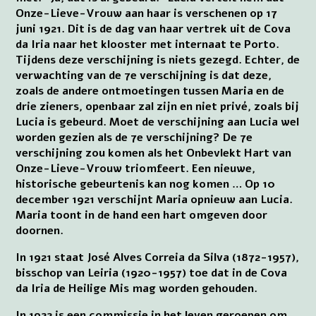
Onze-Lieve-Vrouw aan haar is verschenen op 17
juni 1921. Dit is de dag van haar vertrek uit de Cova
da Iria naar het klooster met internaat te Porto.
Tijdens deze verschijning is niets gezegd. Echter, de
verwachting van de 7e verschijning is dat deze,
zoals de andere ontmoetingen tussen Maria en de
drie zieners, openbaar zal zijn en niet privé, zoals bij
Lucia is gebeurd. Moet de verschijning aan Lucia wel
worden gezien als de 7e verschijning? De 7e
verschijning zou komen als het Onbevlekt Hart van
Onze-Lieve-Vrouw triomfeert. Een nieuwe,
historische gebeurtenis kan nog komen … Op 10
december 1921 verschijnt Maria opnieuw aan Lucia.
Maria toont in de hand een hart omgeven door
doornen.
In 1921 staat José Alves Correia da Silva (1872-1957),
bisschop van Leiria (1920-1957) toe dat in de Cova
da Iria de Heilige Mis mag worden gehouden.
In 1922 is een commissie in het leven geroepen om