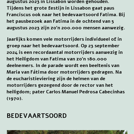
augustus 2023 in Lissabon worden gehouden.
Tijdens het grote festijn in Lissabon gaat paus
Franciscus ook naar het bedevaartsoord Fatima. Bij
het pausbezoek aan Fatima in de ochtend van 5
augustus 2023 zijn zo’n 200.000 mensen aanwezig.
Jaarlijks komen vele motorrijders individueel of in
groep naar het bedevaartsoord. Op 23 september
2024 is een recordaantal motorrijders aanwezig in
het Heiligdom van Fatima van zo’n 180.000
deelnemers. In de parade wordt een beeltenis van
Maria van Fátima door motorrijders gedragen. Na
de eucharistieviering zijn de helmen van de
motorrijders gezegend door de rector van het
heiligdom; pater Carlos Manuel Pedrosa Cabecinhas
(1970).
BEDEVAARTSOORD