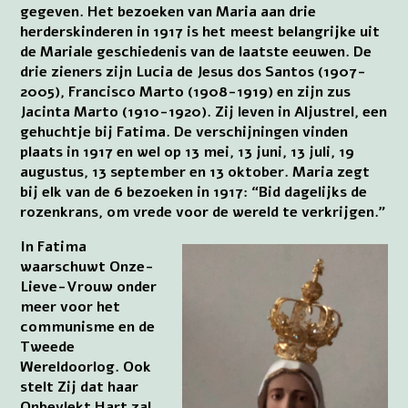
gegeven. Het bezoeken van Maria aan drie
herderskinderen in 1917 is het meest belangrijke uit
de Mariale geschiedenis van de laatste eeuwen. De
drie zieners zijn Lucia de Jesus dos Santos (1907-
2005), Francisco Marto (1908-1919) en zijn zus
Jacinta Marto (1910-1920). Zij leven in Aljustrel, een
gehuchtje bij Fatima. De verschijningen vinden
plaats in 1917 en wel op 13 mei, 13 juni, 13 juli, 19
augustus, 13 september en 13 oktober. Maria zegt
bij elk van de 6 bezoeken in 1917: “Bid dagelijks de
rozenkrans, om vrede voor de wereld te verkrijgen.”
In Fatima
waarschuwt Onze-
Lieve-Vrouw onder
meer voor het
communisme en de
Tweede
Wereldoorlog. Ook
stelt Zij dat haar
Onbevlekt Hart zal