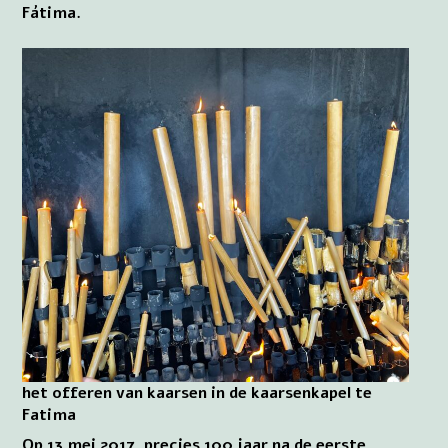
Fátima.
het offeren van kaarsen in de kaarsenkapel te
Fatima
Op 13 mei 2017, precies 100 jaar na de eerste