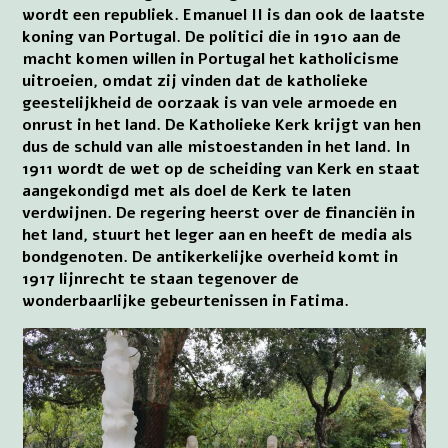
wordt een republiek. Emanuel II is dan ook de laatste
koning van Portugal. De politici die in 1910 aan de
macht komen willen in Portugal het katholicisme
uitroeien, omdat zij vinden dat de katholieke
geestelijkheid de oorzaak is van vele armoede en
onrust in het land. De Katholieke Kerk krijgt van hen
dus de schuld van alle mistoestanden in het land. In
1911 wordt de wet op de scheiding van Kerk en staat
aangekondigd met als doel de Kerk te laten
verdwijnen. De regering heerst over de financiën in
het land, stuurt het leger aan en heeft de media als
bondgenoten. De antikerkelijke overheid komt in
1917 lijnrecht te staan tegenover de
wonderbaarlijke gebeurtenissen in Fatima.