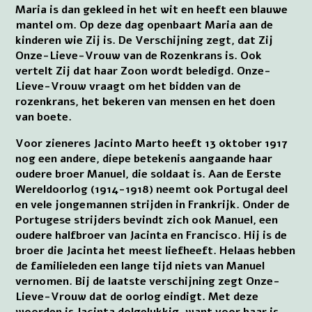
Maria is dan gekleed in het wit en heeft een blauwe
mantel om. Op deze dag openbaart Maria aan de
kinderen wie Zij is. De Verschijning zegt, dat Zij
Onze-Lieve-Vrouw van de Rozenkrans is. Ook
vertelt Zij dat haar Zoon wordt beledigd. Onze-
Lieve-Vrouw vraagt om het bidden van de
rozenkrans, het bekeren van mensen en het doen
van boete.
Voor zieneres Jacinto Marto heeft 13 oktober 1917
nog een andere, diepe betekenis aangaande haar
oudere broer Manuel, die soldaat is. Aan de Eerste
Wereldoorlog (1914-1918) neemt ook Portugal deel
en vele jongemannen strijden in Frankrijk. Onder de
Portugese strijders bevindt zich ook Manuel, een
oudere halfbroer van Jacinta en Francisco. Hij is de
broer die Jacinta het meest liefheeft. Helaas hebben
de familieleden een lange tijd niets van Manuel
vernomen. Bij de laatste verschijning zegt Onze-
Lieve-Vrouw dat de oorlog eindigt. Met deze
woorden is Jacinta dolgelukkig, want voor haar is