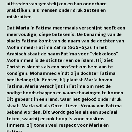
uittreden van geestelijken en hun onoorbare
praktijken, als mensen onder druk zetten en
misbruiken.
Dat Maria in Fatima meermaals verschijnt heeft een
meervoudige, diepe betekenis. De benaming van de
plaats Fatima komt van de naam van de dochter van
Mohammed; Fatima Zahra (606-632). In het
Arabisch staat de naam Fatima voor “vlekkeloos”.
Mohammed is de stichter van de islam. Hij ziet
Christus slechts als een profeet om hem aan te
kondigen. Mohammed vindt zijn dochter Fatima
heel belangrijk. Echter, hij plaatst Maria boven
Fatima. Maria verschijnt in Fatima om met de
nodige boodschappen en waarschuwingen te komen.
Dit gebeurt in een land, waar het geloof onder druk
staat. Maria wil als Onze-Lieve-Vrouw van Fatima
bekend worden. Dit wordt gezien als een speciaal
teken, waarbij er ook hoop is voor moslims.
Immers, zij tonen veel respect voor Maria én
Fatima.