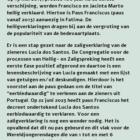
verschijning, worden Francisco en Jacinta Marto
heilig verklaard. Hiertoe is Paus Franciscus (paus
vanaf 2013) aanwezig in Fatima. De
heiligverklaringen dragen bij aan de vergroting van
de populariteit van de bedevaartplaats.
Er is een stap gezet naar de zaligverklaring van de
zieneres Lucia dos Santos. De Congregatie voor de
processen van Heilig- en Zaligspreking heeft een
eerste fase positief afgerond en daartoe is een
levensbeschrijving van Lucia gemaakt met een lijst
van getuigen en/of deskundigen. Hierdoor is het
voorstel aan de paus gedaan om de titel van
“eerbiedwaardig” te verlenen aan de zieners uit
Portugal. Op 22 juni 2023 heeft paus Franciscus het
decreet ondertekend Lucia dos Santos
eerbiedwaardig te verklaren. Voor een
zaligverklaring is nog een wonder nodig. Het is
opvallend dat dit nu pas gebeurd en dit vlak voor de
Wereldjongerendagen die van 1 tot en met 6