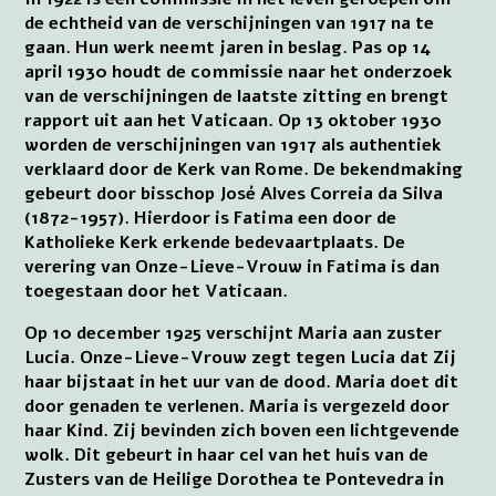
de echtheid van de verschijningen van 1917 na te
gaan. Hun werk neemt jaren in beslag. Pas op 14
april 1930 houdt de commissie naar het onderzoek
van de verschijningen de laatste zitting en brengt
rapport uit aan het Vaticaan. Op 13 oktober 1930
worden de verschijningen van 1917 als authentiek
verklaard door de Kerk van Rome. De bekendmaking
gebeurt door bisschop José Alves Correia da Silva
(1872-1957). Hierdoor is Fatima een door de
Katholieke Kerk erkende bedevaartplaats. De
verering van Onze-Lieve-Vrouw in Fatima is dan
toegestaan door het Vaticaan.
Op 10 december 1925 verschijnt Maria aan zuster
Lucia. Onze-Lieve-Vrouw zegt tegen Lucia dat Zij
haar bijstaat in het uur van de dood. Maria doet dit
door genaden te verlenen. Maria is vergezeld door
haar Kind. Zij bevinden zich boven een lichtgevende
wolk. Dit gebeurt in haar cel van het huis van de
Zusters van de Heilige Dorothea te Pontevedra in