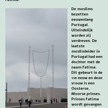
De moslims
bezetten
eeuwenlang
Portugal.
Uiteindelijk
worden zij
verdreven. De
laatste
moslimleider in
Portugal had een
dochter met de
naam Fatima.
Dit gebeurt in de
11e eeuw en deze
vrouw is een
Oosterse,
Moorse prinses.
Prinses Fatima
wordt gevangen