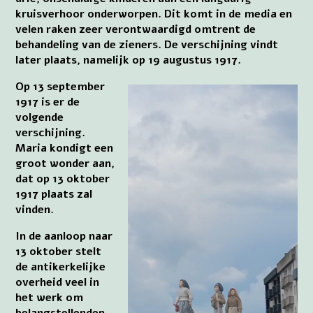
kruisverhoor onderworpen. Dit komt in de media en
velen raken zeer verontwaardigd omtrent de
behandeling van de zieners. De verschijning vindt
later plaats, namelijk op 19 augustus 1917.
Op 13 september
1917 is er de
volgende
verschijning.
Maria kondigt een
groot wonder aan,
dat op 13 oktober
1917 plaats zal
vinden.
In de aanloop naar
13 oktober stelt
de antikerkelijke
overheid veel in
het werk om
belangstellenden