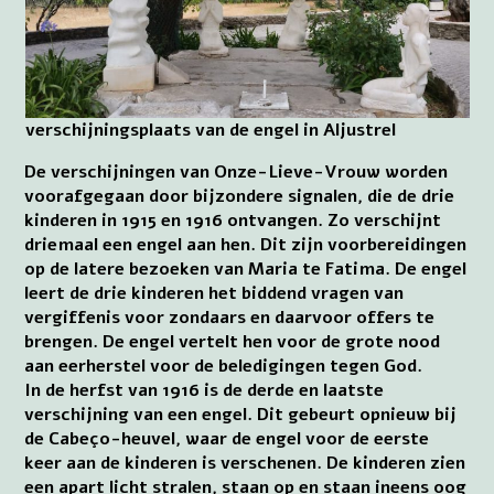
verschijningsplaats van de engel in Aljustrel
De verschijningen van Onze-Lieve-Vrouw worden
voorafgegaan door bijzondere signalen, die de drie
kinderen in 1915 en 1916 ontvangen. Zo verschijnt
driemaal een engel aan hen. Dit zijn voorbereidingen
op de latere bezoeken van Maria te Fatima. De engel
leert de drie kinderen het biddend vragen van
vergiffenis voor zondaars en daarvoor offers te
brengen. De engel vertelt hen voor de grote nood
aan eerherstel voor de beledigingen tegen God.
In de herfst van 1916 is de derde en laatste
verschijning van een engel. Dit gebeurt opnieuw bij
de Cabeço-heuvel, waar de engel voor de eerste
keer aan de kinderen is verschenen. De kinderen zien
een apart licht stralen, staan op en staan ineens oog