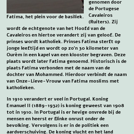
genomen door
de Portugese
Cavaleiros
Fatima, het plein voor de basiliek.
(Ruiters). Zij
wordt de echtgenote van het Hoofd van de
Cavaleiros en hiertoe verandert zij van geloof. De
prinses wordt katholiek. Prinses Fatima sterft op
jonge leeftijd en wordt op zo’n 30 kilometer van
Ourèm in een kapel van een klooster begraven. Deze
plaats wordt later Fatima genoemd. Historisch is de
plaats Fatima verbonden met de naam van de
dochter van Mohammed. Hierdoor verbindt de naam
van Onze-Lieve-Vrouw van Fatima moslims met
katholieken.
In 1910 verandert er veel in Portugal. Koning
Emanuel II (1889-1932) is koning geweest van 1908
tot in 1910. In Portugal is er hevige onvrede bij de
mensen en heerst er flinke onrust onder de
bevolking. Vervolgens is er in de politiek een
aardverschuiving. De koning vlucht en het land