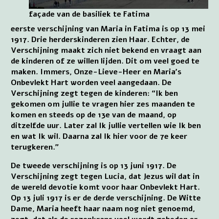
façade van de basiliek te Fatima
eerste verschijning van Maria in Fatima is op 13 mei
1917. Drie herderskinderen zien Haar. Echter, de
Verschijning maakt zich niet bekend en vraagt aan
de kinderen of ze willen lijden. Dit om veel goed te
maken. Immers, Onze-Lieve-Heer en Maria’s
Onbevlekt Hart worden veel aangedaan. De
Verschijning zegt tegen de kinderen: “Ik ben
gekomen om jullie te vragen hier zes maanden te
komen en steeds op de 13e van de maand, op
ditzelfde uur. Later zal Ik jullie vertellen wie Ik ben
en wat Ik wil. Daarna zal Ik hier voor de 7e keer
terugkeren.”
De tweede verschijning is op 13 juni 1917. De
Verschijning zegt tegen Lucia, dat Jezus wil dat in
de wereld devotie komt voor haar Onbevlekt Hart.
Op 13 juli 1917 is er de derde verschijning. De Witte
Dame, Maria heeft haar naam nog niet genoemd,