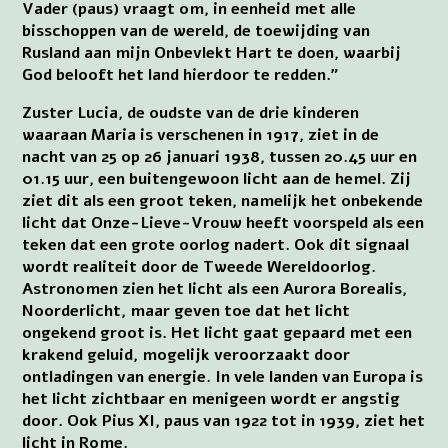
Vader (paus) vraagt om, in eenheid met alle
bisschoppen van de wereld, de toewijding van
Rusland aan mijn Onbevlekt Hart te doen, waarbij
God belooft het land hierdoor te redden.”
Zuster Lucia, de oudste van de drie kinderen
waaraan Maria is verschenen in 1917, ziet in de
nacht van 25 op 26 januari 1938, tussen 20.45 uur en
01.15 uur, een buitengewoon licht aan de hemel. Zij
ziet dit als een groot teken, namelijk het onbekende
licht dat Onze-Lieve-Vrouw heeft voorspeld als een
teken dat een grote oorlog nadert. Ook dit signaal
wordt realiteit door de Tweede Wereldoorlog.
Astronomen zien het licht als een Aurora Borealis,
Noorderlicht, maar geven toe dat het licht
ongekend groot is. Het licht gaat gepaard met een
krakend geluid, mogelijk veroorzaakt door
ontladingen van energie. In vele landen van Europa is
het licht zichtbaar en menigeen wordt er angstig
door. Ook Pius XI, paus van 1922 tot in 1939, ziet het
licht in Rome.