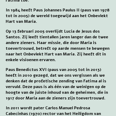
Fatima toe.
In 1984 heeft Paus Johannes Paulus II (paus van 1978
tot in 2005) de wereld toegewijd aan het Onbevlekt
Hart van Maria.
Op 13 februari 2005 overlijdt Lucia de Jesus dos
Santos. Zij leeft tientallen jaren langer dan de twee
andere zieners. Haar missie, die door Maria is
toevertrouwd, betreft op aarde mensen te bewegen
naar het Onbevlekt Hart van Maria. Zij heeft dit in
enkele visioenen ervaren.
Paus Benedictus XVI (paus van 2005 tot in 2013)
heeft in 2010 gezegd, dat we ons vergissen als we
denken dat de profetische zending van Fatima al is
vervuld. Deze paus is als één van de weinigen op de
hoogte van de juiste inhoud van de geheimen, die in
1917 door Maria aan de zieners zijn toevertrouwd.
In 2011 wordt pater Carlos Manuel Pedrosa
Cabecinhas (1970) rector van het Heiligdom van