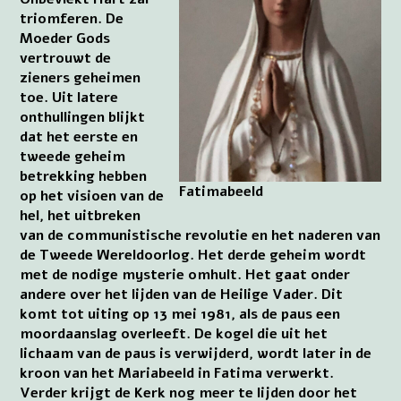
triomferen. De
Moeder Gods
vertrouwt de
zieners geheimen
toe. Uit latere
onthullingen blijkt
dat het eerste en
tweede geheim
betrekking hebben
Fatimabeeld
op het visioen van de
hel, het uitbreken
van de communistische revolutie en het naderen van
de Tweede Wereldoorlog. Het derde geheim wordt
met de nodige mysterie omhult. Het gaat onder
andere over het lijden van de Heilige Vader. Dit
komt tot uiting op 13 mei 1981, als de paus een
moordaanslag overleeft. De kogel die uit het
lichaam van de paus is verwijderd, wordt later in de
kroon van het Mariabeeld in Fatima verwerkt.
Verder krijgt de Kerk nog meer te lijden door het