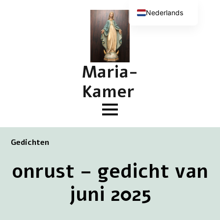
Nederlands
English (UK)
Deutsch
Français
Maria-
Kamer
Gedichten
onrust – gedicht van
juni 2025