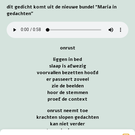
dit gedicht komt uit de nieuwe bundel “Maria in
gedachten”
onrust
liggen in bed
slaap is afwezig
voorvallen bezetten hoofd
er passeert zoveel
zie de beelden
hoor de stemmen
proef de context
onrust neemt toe
krachten slopen gedachten
kan niet verder
te veel misgegaan