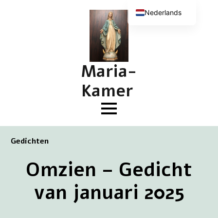
Nederlands
English (UK)
Deutsch
Français
Maria-
Kamer
Gedichten
Omzien – Gedicht
van januari 2025