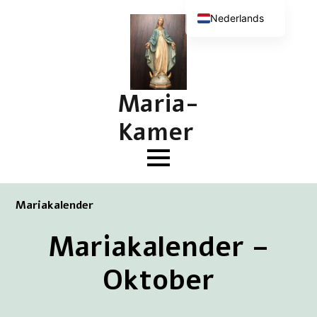
Nederlands
English (UK)
Deutsch
Français
Maria-
Kamer
Mariakalender
Mariakalender –
Oktober