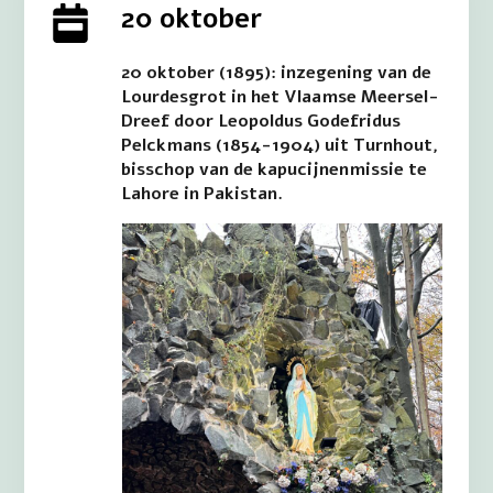
20 oktober
20 oktober (1895): inzegening van de
Lourdesgrot in het Vlaamse Meersel-
Dreef door Leopoldus Godefridus
Pelckmans (1854-1904) uit Turnhout,
bisschop van de kapucijnenmissie te
Lahore in Pakistan.