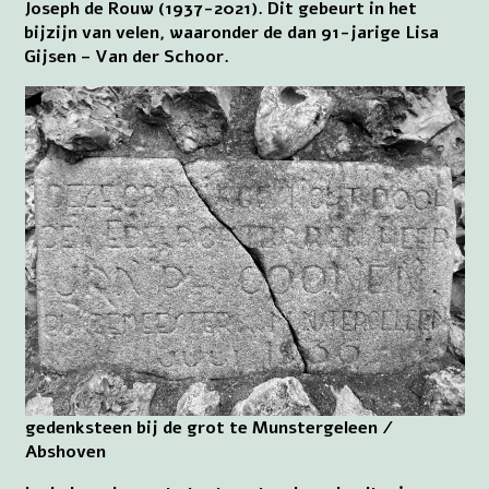
Joseph de Rouw (1937-2021). Dit gebeurt in het
bijzijn van velen, waaronder de dan 91-jarige Lisa
Gijsen – Van der Schoor.
gedenksteen bij de grot te Munstergeleen /
Abshoven