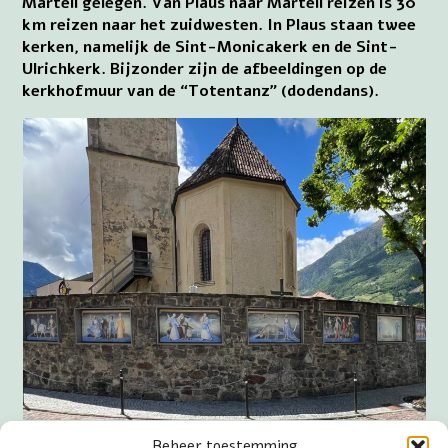
Martell gelegen. Van Plaus naar Martell reizen is 30
km reizen naar het zuidwesten. In Plaus staan twee
kerken, namelijk de Sint-Monicakerk en de Sint-
Ulrichkerk. Bijzonder zijn de afbeeldingen op de
kerkhofmuur van de “Totentanz” (dodendans).
afbeeldingen van de “Totentanz” (dodendans) in
Beheer toestemming