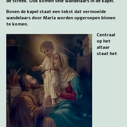
de streek. Ook komen vele wandelaars in de kapel.
Boven de kapel staat een tekst dat vermoeide
wandelaars door Maria worden opgeroepen binnen
te komen.
Centraal
op het
altaar
staat het