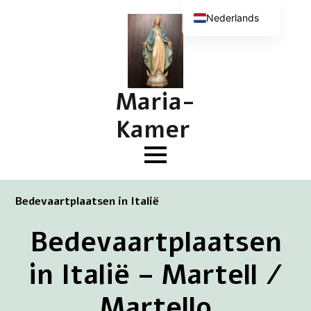
Nederlands
English (UK)
Deutsch
Français
Maria-
Kamer
Bedevaartplaatsen in Italië
Bedevaartplaatsen
in Italië – Martell /
Martello