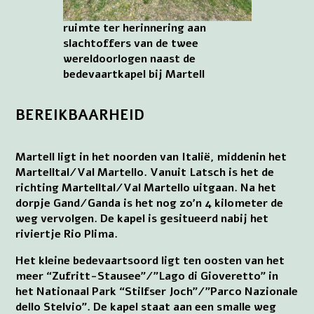
ruimte ter herinnering aan
slachtoffers van de twee
wereldoorlogen naast de
bedevaartkapel bij Martell
BEREIKBAARHEID
Martell ligt in het noorden van Italië, middenin het
Martelltal/Val Martello. Vanuit Latsch is het de
richting Martelltal/Val Martello uitgaan. Na het
dorpje Gand/Ganda is het nog zo’n 4 kilometer de
weg vervolgen. De kapel is gesitueerd nabij het
riviertje Rio Plima.
Het kleine bedevaartsoord ligt ten oosten van het
meer “Zufritt-Stausee”/”Lago di Gioveretto” in
het Nationaal Park “Stilfser Joch”/”Parco Nazionale
dello Stelvio”. De kapel staat aan een smalle weg