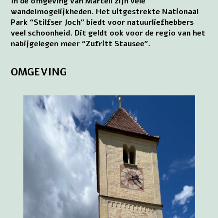
In de omgeving van Martell zijn vele
wandelmogelijkheden. Het uitgestrekte Nationaal
Park “Stilfser Joch” biedt voor natuurliefhebbers
veel schoonheid. Dit geldt ook voor de regio van het
nabijgelegen meer “Zufritt Stausee”.
OMGEVING