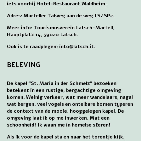
iets voorbij Hotel-Restaurant Waldheim.
Adres: Marteller Talweg aan de weg LS/SP2.
Meer info: Tourismusverein Latsch-Martell,
Hauptplatz 14, 39020 Latsch.
Ook is te raadplegen: info@latsch.it.
BELEVING
De kapel “St. Maria in der Schmelz” bezoeken
betekent in een rustige, bergachtige omgeving
komen. Weinig verkeer, wat meer wandelaars, nagal
wat bergen, veel vogels en ontelbare bomen typeren
de context van de mooie, hooggelegen kapel. De
omgeving laat ik op me inwerken. Wat een
schoonheid! Ik waan me in hemelse sferen!
Als ik voor de kapel sta en naar het torentje kijk,