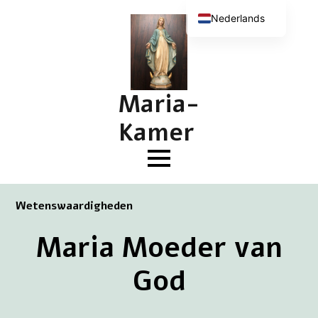
Nederlands
English (UK)
Deutsch
Français
Maria-
Kamer
Wetenswaardigheden
Maria Moeder van
God