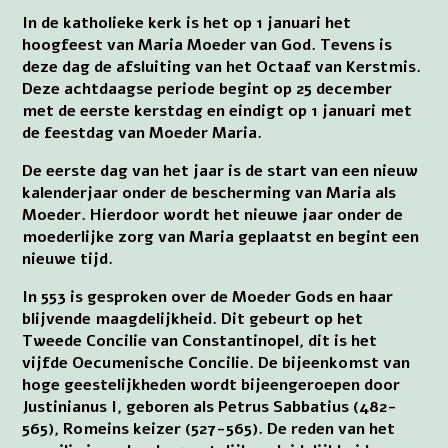
In de katholieke kerk is het op 1 januari het
hoogfeest van Maria Moeder van God. Tevens is
deze dag de afsluiting van het Octaaf van Kerstmis.
Deze achtdaagse periode begint op 25 december
met de eerste kerstdag en eindigt op 1 januari met
de feestdag van Moeder Maria.
De eerste dag van het jaar is de start van een nieuw
kalenderjaar onder de bescherming van Maria als
Moeder. Hierdoor wordt het nieuwe jaar onder de
moederlijke zorg van Maria geplaatst en begint een
nieuwe tijd.
In 553 is gesproken over de Moeder Gods en haar
blijvende maagdelijkheid. Dit gebeurt op het
Tweede Concilie van Constantinopel, dit is het
vijfde Oecumenische Concilie. De bijeenkomst van
hoge geestelijkheden wordt bijeengeroepen door
Justinianus I, geboren als Petrus Sabbatius (482-
565), Romeins keizer (527-565). De reden van het