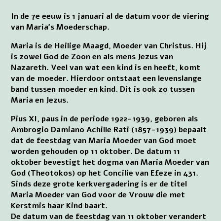
In de 7e eeuw is 1 januari al de datum voor de viering
van Maria’s Moederschap.
Maria is de Heilige Maagd, Moeder van Christus. Hij
is zowel God de Zoon en als mens Jezus van
Nazareth. Veel van wat een kind is en heeft, komt
van de moeder. Hierdoor ontstaat een levenslange
band tussen moeder en kind. Dit is ook zo tussen
Maria en Jezus.
Pius XI, paus in de periode 1922-1939, geboren als
Ambrogio Damiano Achille Rati (1857-1939) bepaalt
dat de feestdag van Maria Moeder van God moet
worden gehouden op 11 oktober. De datum 11
oktober bevestigt het dogma van Maria Moeder van
God (Theotokos) op het Concilie van Efeze in 431.
Sinds deze grote kerkvergadering is er de titel
Maria Moeder van God voor de Vrouw die met
Kerstmis haar Kind baart.
De datum van de feestdag van 11 oktober verandert