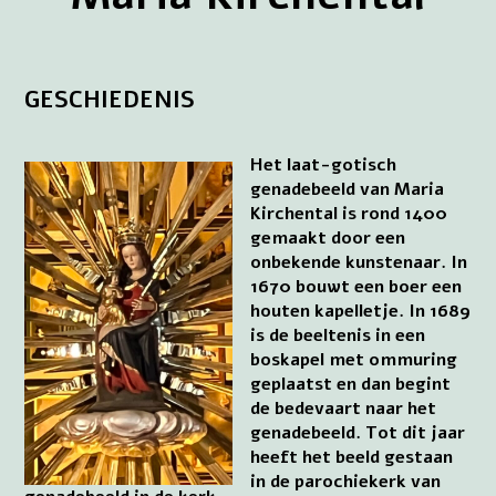
GESCHIEDENIS
Het laat-gotisch
genadebeeld van Maria
Kirchental is rond 1400
gemaakt door een
onbekende kunstenaar. In
1670 bouwt een boer een
houten kapelletje. In 1689
is de beeltenis in een
boskapel met ommuring
geplaatst en dan begint
de bedevaart naar het
genadebeeld. Tot dit jaar
heeft het beeld gestaan
in de parochiekerk van