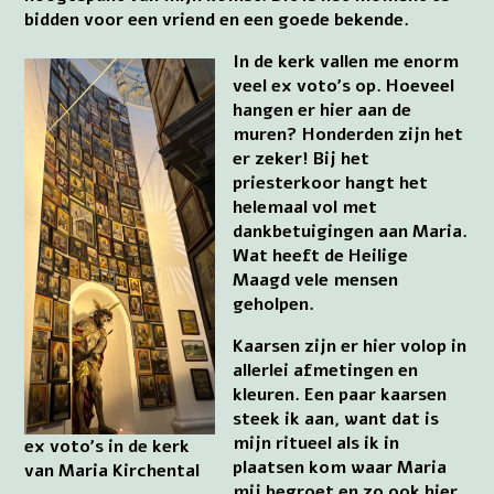
bidden voor een vriend en een goede bekende.
In de kerk vallen me enorm
veel ex voto’s op. Hoeveel
hangen er hier aan de
muren? Honderden zijn het
er zeker! Bij het
priesterkoor hangt het
helemaal vol met
dankbetuigingen aan Maria.
Wat heeft de Heilige
Maagd vele mensen
geholpen.
Kaarsen zijn er hier volop in
allerlei afmetingen en
kleuren. Een paar kaarsen
steek ik aan, want dat is
mijn ritueel als ik in
ex voto’s in de kerk
plaatsen kom waar Maria
van Maria Kirchental
mij begroet en zo ook hier.