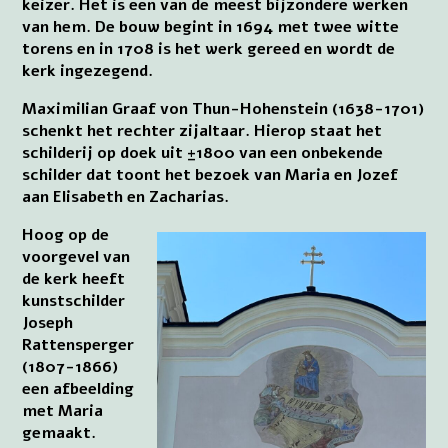
keizer. Het is een van de meest bijzondere werken
van hem. De bouw begint in 1694 met twee witte
torens en in 1708 is het werk gereed en wordt de
kerk ingezegend.
Maximilian Graaf von Thun-Hohenstein (1638-1701)
schenkt het rechter zijaltaar. Hierop staat het
schilderij op doek uit ±1800 van een onbekende
schilder dat toont het bezoek van Maria en Jozef
aan Elisabeth en Zacharias.
Hoog op de
voorgevel van
de kerk heeft
kunstschilder
Joseph
Rattensperger
(1807-1866)
een afbeelding
met Maria
gemaakt.