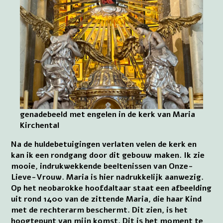
genadebeeld met engelen in de kerk van Maria
Kirchental
Na de huldebetuigingen verlaten velen de kerk en
kan ik een rondgang door dit gebouw maken. Ik zie
mooie, indrukwekkende beeltenissen van Onze-
Lieve-Vrouw. Maria is hier nadrukkelijk aanwezig.
Op het neobarokke hoofdaltaar staat een afbeelding
uit rond 1400 van de zittende Maria, die haar Kind
met de rechterarm beschermt. Dit zien, is het
hoogtepunt van mijn komst. Dit is het moment te