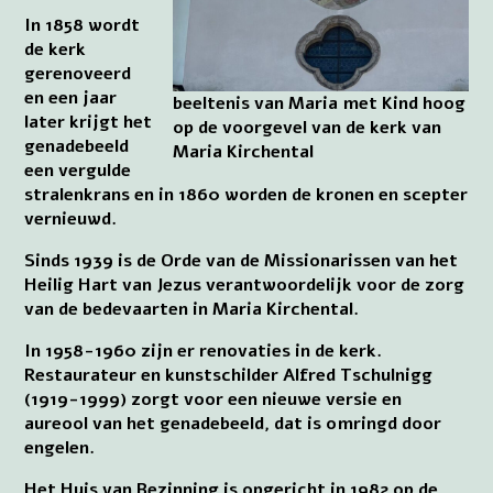
In 1858 wordt
de kerk
gerenoveerd
en een jaar
beeltenis van Maria met Kind hoog
later krijgt het
op de voorgevel van de kerk van
genadebeeld
Maria Kirchental
een vergulde
stralenkrans en in 1860 worden de kronen en scepter
vernieuwd.
Sinds 1939 is de Orde van de Missionarissen van het
Heilig Hart van Jezus verantwoordelijk voor de zorg
van de bedevaarten in Maria Kirchental.
In 1958-1960 zijn er renovaties in de kerk.
Restaurateur en kunstschilder Alfred Tschulnigg
(1919-1999) zorgt voor een nieuwe versie en
aureool van het genadebeeld, dat is omringd door
engelen.
Het Huis van Bezinning is opgericht in 1982 op de