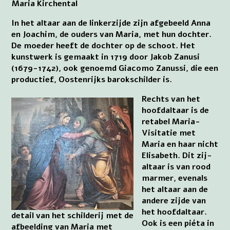
Maria Kirchental
In het altaar aan de linkerzijde zijn afgebeeld Anna
en Joachim, de ouders van Maria, met hun dochter.
De moeder heeft de dochter op de schoot. Het
kunstwerk is gemaakt in 1719 door Jakob Zanusi
(1679-1742), ook genoemd Giacomo Zanussi, die een
productief, Oostenrijks barokschilder is.
Rechts van het
hoofdaltaar is de
retabel Maria-
Visitatie met
Maria en haar nicht
Elisabeth. Dit zij-
altaar is van rood
marmer, evenals
het altaar aan de
andere zijde van
het hoofdaltaar.
detail van het schilderij met de
Ook is een piéta in
afbeelding van Maria met