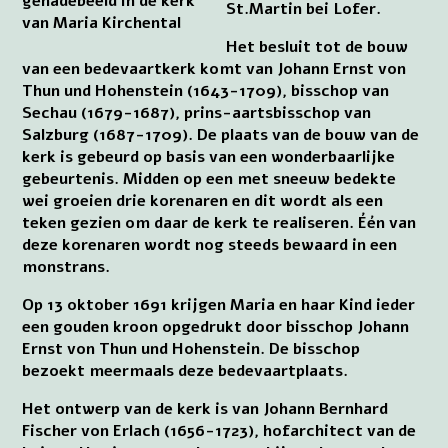
genadebeeld in de kerk
St.Martin bei Lofer.
van Maria Kirchental
Het besluit tot de bouw
van een bedevaartkerk komt van Johann Ernst von
Thun und Hohenstein (1643-1709), bisschop van
Sechau (1679-1687), prins-aartsbisschop van
Salzburg (1687-1709). De plaats van de bouw van de
kerk is gebeurd op basis van een wonderbaarlijke
gebeurtenis. Midden op een met sneeuw bedekte
wei groeien drie korenaren en dit wordt als een
teken gezien om daar de kerk te realiseren. Één van
deze korenaren wordt nog steeds bewaard in een
monstrans.
Op 13 oktober 1691 krijgen Maria en haar Kind ieder
een gouden kroon opgedrukt door bisschop Johann
Ernst von Thun und Hohenstein. De bisschop
bezoekt meermaals deze bedevaartplaats.
Het ontwerp van de kerk is van Johann Bernhard
Fischer von Erlach (1656-1723), hofarchitect van de