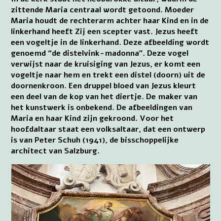
zittende Maria centraal wordt getoond. Moeder
Maria houdt de rechterarm achter haar Kind en in de
linkerhand heeft Zij een scepter vast. Jezus heeft
een vogeltje in de linkerhand. Deze afbeelding wordt
genoemd “de distelvink-madonna”. Deze vogel
verwijst naar de kruisiging van Jezus, er komt een
vogeltje naar hem en trekt een distel (doorn) uit de
doornenkroon. Een druppel bloed van Jezus kleurt
een deel van de kop van het diertje. De maker van
het kunstwerk is onbekend. De afbeeldingen van
Maria en haar Kind zijn gekroond. Voor het
hoofdaltaar staat een volksaltaar, dat een ontwerp
is van Peter Schuh (1941), de bisschoppelijke
architect van Salzburg.