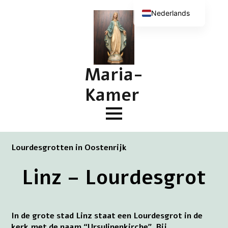
Nederlands
English (UK)
Deutsch
Français
Maria-
Kamer
Lourdesgrotten in Oostenrijk
Linz – Lourdesgrot
In de grote stad Linz staat een Lourdesgrot in de
kerk met de naam “Ursulinenkirche”. Bij