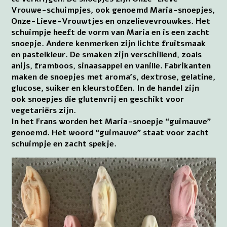
Vrouwe-schuimpjes, ook genoemd Maria-snoepjes,
Onze-Lieve-Vrouwtjes en onzelievevrouwkes. Het
schuimpje heeft de vorm van Maria en is een zacht
snoepje. Andere kenmerken zijn lichte fruitsmaak
en pastelkleur. De smaken zijn verschillend, zoals
anijs, framboos, sinaasappel en vanille. Fabrikanten
maken de snoepjes met aroma’s, dextrose, gelatine,
glucose, suiker en kleurstoffen. In de handel zijn
ook snoepjes die glutenvrij en geschikt voor
vegetariërs zijn.
In het Frans worden het Maria-snoepje “guimauve”
genoemd. Het woord “guimauve” staat voor zacht
schuimpje en zacht spekje.