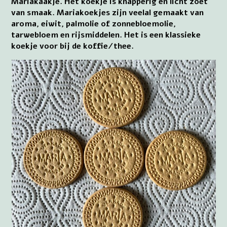
Mariakaakje. Het koekje is knapperig en licht zoet
van smaak. Mariakoekjes zijn veelal gemaakt van
aroma, eiwit, palmolie of zonnebloemolie,
tarwebloem en rijsmiddelen. Het is een klassieke
koekje voor bij de koffie/thee.