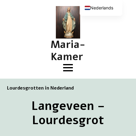
Nederlands
English (UK)
Deutsch
Français
Maria-
Kamer
Lourdesgrotten in Nederland
Langeveen –
Lourdesgrot