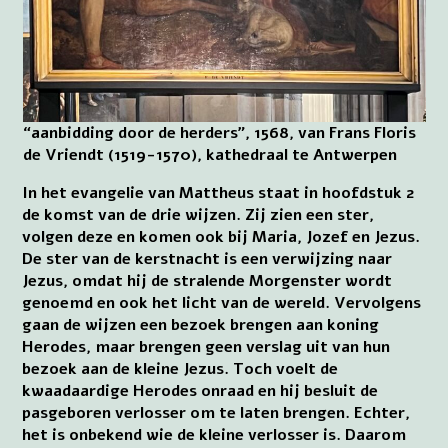
“aanbidding door de herders”, 1568, van Frans Floris
de Vriendt (1519-1570), kathedraal te Antwerpen
In het evangelie van Mattheus staat in hoofdstuk 2
de komst van de drie wijzen. Zij zien een ster,
volgen deze en komen ook bij Maria, Jozef en Jezus.
De ster van de kerstnacht is een verwijzing naar
Jezus, omdat hij de stralende Morgenster wordt
genoemd en ook het licht van de wereld. Vervolgens
gaan de wijzen een bezoek brengen aan koning
Herodes, maar brengen geen verslag uit van hun
bezoek aan de kleine Jezus. Toch voelt de
kwaadaardige Herodes onraad en hij besluit de
pasgeboren verlosser om te laten brengen. Echter,
het is onbekend wie de kleine verlosser is. Daarom