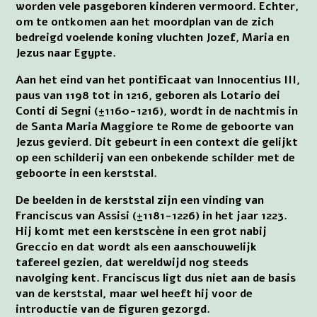
worden vele pasgeboren kinderen vermoord. Echter,
om te ontkomen aan het moordplan van de zich
bedreigd voelende koning vluchten Jozef, Maria en
Jezus naar Egypte.
Aan het eind van het pontificaat van Innocentius III,
paus van 1198 tot in 1216, geboren als Lotario dei
Conti di Segni (±1160-1216), wordt in de nachtmis in
de Santa Maria Maggiore te Rome de geboorte van
Jezus gevierd. Dit gebeurt in een context die gelijkt
op een schilderij van een onbekende schilder met de
geboorte in een kerststal.
De beelden in de kerststal zijn een vinding van
Franciscus van Assisi (±1181-1226) in het jaar 1223.
Hij komt met een kerstscène in een grot nabij
Greccio en dat wordt als een aanschouwelijk
tafereel gezien, dat wereldwijd nog steeds
navolging kent. Franciscus ligt dus niet aan de basis
van de kerststal, maar wel heeft hij voor de
introductie van de figuren gezorgd.