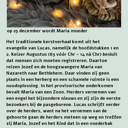
op 25 december wordt Maria moeder
Het traditionele kerstverhaal komt uit het
evangelie van Lucas, namelijk de hoofdstukken 1 en
2. Keizer Augustus (63 vóór Chr – 14 nà Chr) besluit
dat mensen zich moeten registreren. Daartoe
reizen Jozef en de hoogzwangere Maria van
Nazareth naar Bethlehem. Daar vinden zij geen
plaats in een herberg en een schamele ruimte is een
noodoplossing. In het provisorische onderkomen
bevalt Maria van een Zoon. Herders vernemen van
een engel het bijzondere nieuws en zij zijn de eerste
bezoekers bij de pasgeborene. Lucas schrijft verder
over de herders, want na het vernemen van de
geboorte gaan de herders meteen op weg en treffen
zij Maria, Jozef en het Kind dat in een voederbak