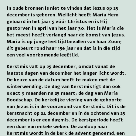
In oude bronnen is niet te vinden dat Jezus op 25
december is geboren. Wellicht heeft Maria Hem
gebaard in het jaar 5 vóór Christus en is Hij
gestorven in april van het jaar 30. Het is Maria die
het meest heeft verlangd naar de komst van Jezus.
Maria is op jonge leeftijd bevallen van haar Zoon;
dit gebeurt rond haar 15e jaar en dat is in die tijd
een veel voorkomende leeftijd.
Kerstmis valt op 25 december, omdat vanaf de
laatste dagen van december het langer licht wordt.
De keuze van de datum heeft te maken met de
winterwending. De dag van Kerstmis ligt dan ook
exact 9 maanden na 25 maart; de dag van Maria
Boodschap. De kerkelijke viering van de geboorte
van Jezus is in de vooravond van Kerstmis. Dit is de
kerstnacht op 24 december en in de ochtend van 25
december is er een dagmis. De kerstperiode heeft
een duur van enkele weken. De aanloop naar
Kerstmis wordt in de kerk de advent genoemd, een