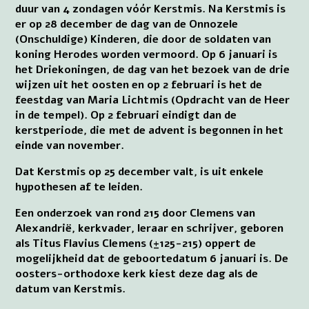
duur van 4 zondagen vóór Kerstmis. Na Kerstmis is
er op 28 december de dag van de Onnozele
(Onschuldige) Kinderen, die door de soldaten van
koning Herodes worden vermoord. Op 6 januari is
het Driekoningen, de dag van het bezoek van de drie
wijzen uit het oosten en op 2 februari is het de
feestdag van Maria Lichtmis (Opdracht van de Heer
in de tempel). Op 2 februari eindigt dan de
kerstperiode, die met de advent is begonnen in het
einde van november.
Dat Kerstmis op 25 december valt, is uit enkele
hypothesen af te leiden.
Een onderzoek van rond 215 door Clemens van
Alexandrië, kerkvader, leraar en schrijver, geboren
als Titus Flavius Clemens (±125-215) oppert de
mogelijkheid dat de geboortedatum 6 januari is. De
oosters-orthodoxe kerk kiest deze dag als de
datum van Kerstmis.