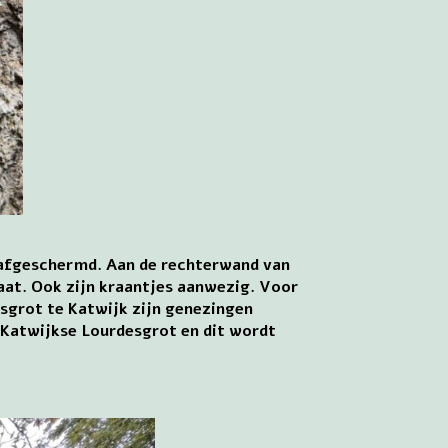
k afgeschermd. Aan de rechterwand van
laat. Ook zijn kraantjes aanwezig. Voor
esgrot te Katwijk zijn genezingen
 Katwijkse Lourdesgrot en dit wordt