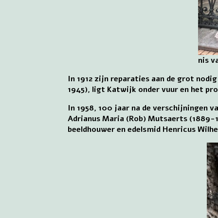
nis v
In 1912 zijn reparaties aan de grot nod
1945), ligt Katwijk onder vuur en het pr
In 1958, 100 jaar na de verschijningen 
Adrianus Maria (Rob) Mutsaerts (1889-
beeldhouwer en edelsmid Henricus Wilhel