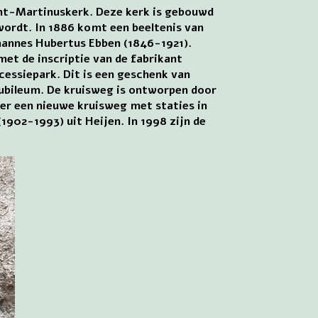
Sint-Martinuskerk. Deze kerk is gebouwd
 wordt. In 1886 komt een beeltenis van
hannes Hubertus Ebben (1846-1921).
met de inscriptie van de fabrikant
cessiepark. Dit is een geschenk van
rjubileum. De kruisweg is ontworpen door
 er een nieuwe kruisweg met staties in
1902-1993) uit Heijen. In 1998 zijn de