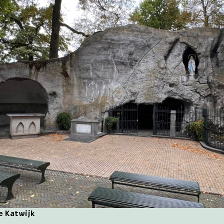
e Katwijk