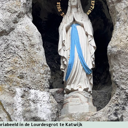
riabeeld in de Lourdesgrot te Katwijk