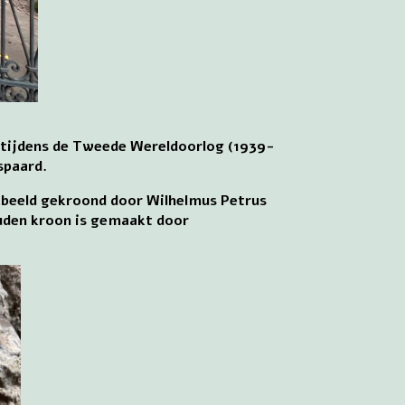
, tijdens de Tweede Wereldoorlog (1939-
spaard.
iabeeld gekroond door Wilhelmus Petrus
uden kroon is gemaakt door