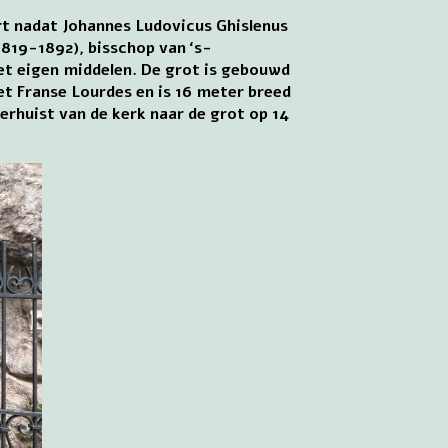
rt nadat Johannes Ludovicus Ghislenus
819-1892), bisschop van ‘s-
t eigen middelen. De grot is gebouwd
et Franse Lourdes en is 16 meter breed
erhuist van de kerk naar de grot op 14