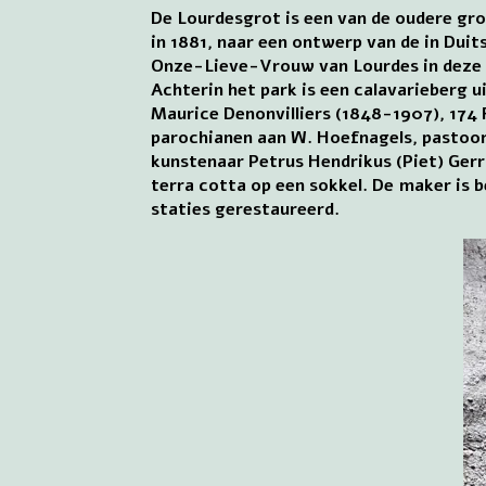
De Lourdesgrot is een van de oudere gro
in 1881, naar een ontwerp van de in Dui
Onze-Lieve-Vrouw van Lourdes in deze k
Achterin het park is een calavarieberg u
Maurice Denonvilliers (1848-1907), 174 
parochianen aan W. Hoefnagels, pastoor 
kunstenaar Petrus Hendrikus (Piet) Gerr
terra cotta op een sokkel. De maker is 
staties gerestaureerd.