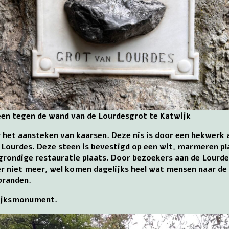
een tegen de wand van de Lourdesgrot te Katwijk
r het aansteken van kaarsen. Deze nis is door een hekwer
t Lourdes. Deze steen is bevestigd op een wit, marmeren p
 grondige restauratie plaats. Door bezoekers aan de Lourd
er niet meer, wel komen dagelijks heel wat mensen naar de
branden.
rijksmonument.