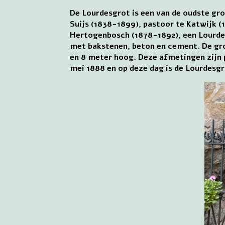
De Lourdesgrot is een van de oudste gro
Suijs (1838-1899), pastoor te Katwijk 
Hertogenbosch (1878-1892), een Lourdes
met bakstenen, beton en cement. De grot
en 8 meter hoog. Deze afmetingen zijn p
mei 1888 en op deze dag is de Lourdesg