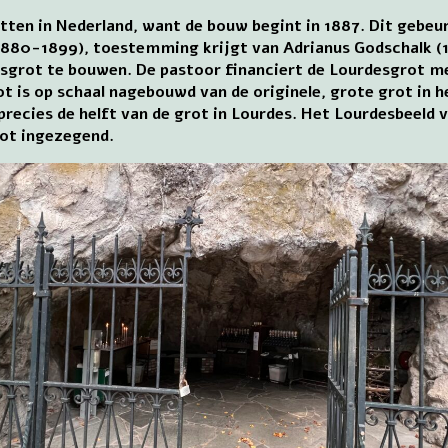
tten in Nederland, want de bouw begint in 1887. Dit gebeu
(1880-1899), toestemming krijgt van Adrianus Godschalk (1
grot te bouwen. De pastoor financiert de Lourdesgrot me
 is op schaal nagebouwd van de originele, grote grot in h
recies de helft van de grot in Lourdes. Het Lourdesbeeld v
rot ingezegend.