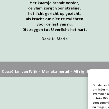
Het kaarsje brandt verder,
de vlam zorgt voor straling,
het licht gericht op gezicht,
als kracht om niet te zwichten
voor de last van nu.
Dit zeggen tot U verlicht het hart.
Dank U, Maria
©2026 Jan van Wijk - Mariakamer.nl - All rights reserved
Om de best
om informat
stemmen me
unieke ID'
toestemmin
en mogelij