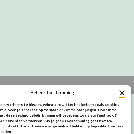
Beheer toestemming
e ervaringen te bieden, gebruiken wij technologieën zoals cookies
ie over je apparaat op te slaan en/of te raadplegen. Door in te
t deze technologieën kunnen wij gegevens zoals surfgedrag of
s op deze site verwerken. Als je geen toestemming geeft of uw
g intrekt, kan dit een nadelige invloed hebben op bepaalde functies
kheden.