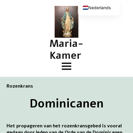
Nederlands
English (UK)
Deutsch
Français
Maria-
Kamer
Rozenkrans
Dominicanen
Het propageren van het rozenkransgebed is vooral
gedaan door leden van de Orde van de Dominicanen.