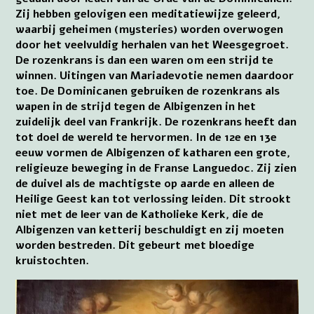
Zij hebben gelovigen een meditatiewijze geleerd,
waarbij geheimen (mysteries) worden overwogen
door het veelvuldig herhalen van het Weesgegroet.
De rozenkrans is dan een waren om een strijd te
winnen. Uitingen van Mariadevotie nemen daardoor
toe. De Dominicanen gebruiken de rozenkrans als
wapen in de strijd tegen de Albigenzen in het
zuidelijk deel van Frankrijk. De rozenkrans heeft dan
tot doel de wereld te hervormen. In de 12e en 13e
eeuw vormen de Albigenzen of katharen een grote,
religieuze beweging in de Franse Languedoc. Zij zien
de duivel als de machtigste op aarde en alleen de
Heilige Geest kan tot verlossing leiden. Dit strookt
niet met de leer van de Katholieke Kerk, die de
Albigenzen van ketterij beschuldigt en zij moeten
worden bestreden. Dit gebeurt met bloedige
kruistochten.