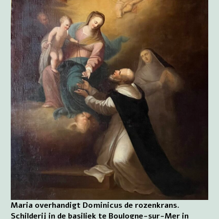
Maria overhandigt Dominicus de rozenkrans.
Schilderij in de basiliek te Boulogne-sur-Mer in