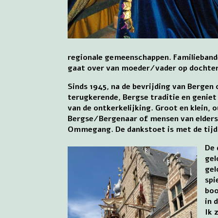
regionale gemeenschappen. Familieband
gaat over van moeder/vader op dochter
Sinds 1945, na de bevrijding van Bergen
terugkerende, Bergse traditie en geniet 
van de ontkerkelijking. Groot en klein, 
Bergse/Bergenaar of mensen van elders
Ommegang. De dankstoet is met de tijd 
De 
gel
gel
spi
boo
in 
Ik 