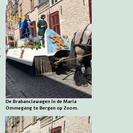
r
n
De Brabanciawagen in de Maria
t
Ommegang te Bergen op Zoom.