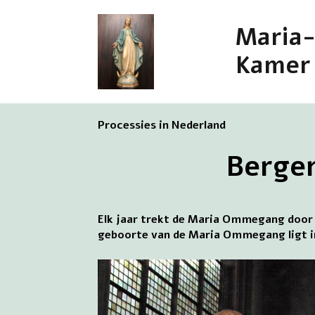
Maria
Kamer
Processies in Nederland
Berge
Elk jaar trekt de Maria Ommegang door 
geboorte van de Maria Ommegang ligt i