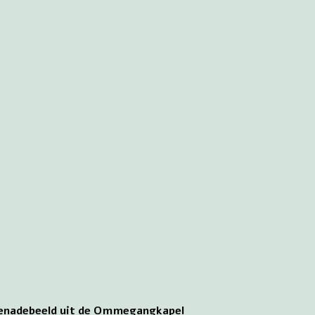
genadebeeld uit de Ommegangkapel