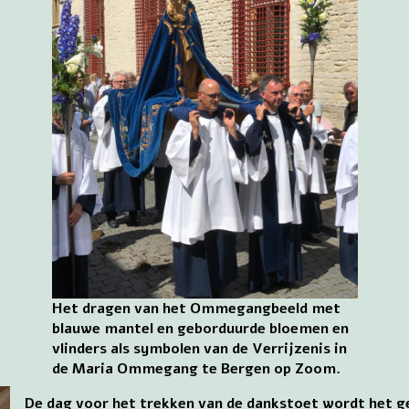
Het dragen van het Ommegangbeeld met
blauwe mantel en geborduurde bloemen en
vlinders als symbolen van de Verrijzenis in
de Maria Ommegang te Bergen op Zoom.
De dag voor het trekken van de dankstoet wordt het 