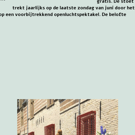
gratis. De stoet
trekt jaarlijks op de laatste zondag van juni door het
op een voorbijtrekkend openluchtspektakel. De belofte