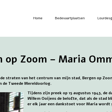
-
Home
Bedevaartplaatsen
Lourdesg
n op Zoom – Maria Om
de straten van het centrum van mijn stad, Bergen op Zoom
n de Tweede Wereldoorlog.
Tijdens zijn preek op 15 augustus 1943, de 
Willem Ooijens de belofte, dat als de stad 
er elk jaar een dankstoet voor Maria wordt