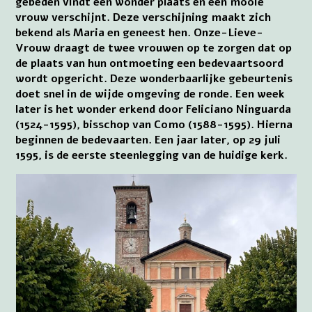
gebeden vindt een wonder plaats en een mooie
vrouw verschijnt. Deze verschijning maakt zich
bekend als Maria en geneest hen. Onze-Lieve-
Vrouw draagt de twee vrouwen op te zorgen dat op
de plaats van hun ontmoeting een bedevaartsoord
wordt opgericht. Deze wonderbaarlijke gebeurtenis
doet snel in de wijde omgeving de ronde. Een week
later is het wonder erkend door Feliciano Ninguarda
(1524-1595), bisschop van Como (1588-1595). Hierna
beginnen de bedevaarten. Een jaar later, op 29 juli
1595, is de eerste steenlegging van de huidige kerk.