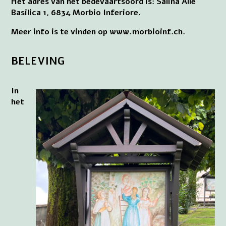
Het adres van het bedevaartsoord is: Salina Alle
Basilica 1, 6834 Morbio Inferiore.
Meer info is te vinden op www.morbioinf.ch.
BELEVING
In
het