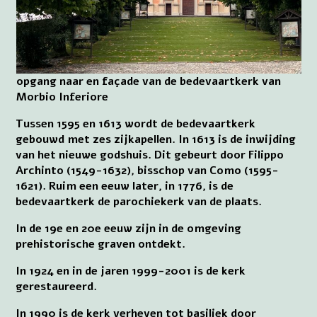
opgang naar en façade van de bedevaartkerk van
Morbio Inferiore
Tussen 1595 en 1613 wordt de bedevaartkerk
gebouwd met zes zijkapellen. In 1613 is de inwijding
van het nieuwe godshuis. Dit gebeurt door Filippo
Archinto (1549-1632), bisschop van Como (1595-
1621). Ruim een eeuw later, in 1776, is de
bedevaartkerk de parochiekerk van de plaats.
In de 19e en 20e eeuw zijn in de omgeving
prehistorische graven ontdekt.
In 1924 en in de jaren 1999-2001 is de kerk
gerestaureerd.
In 1990 is de kerk verheven tot basiliek door