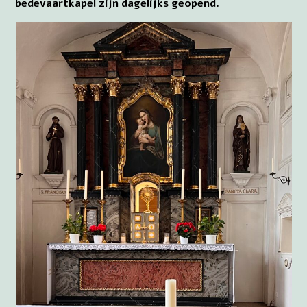
bedevaartkapel zijn dagelijks geopend.