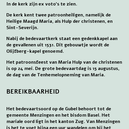
In de kerk zijn ex voto’s te zien.
De kerk kent twee patroonheiligen, namelijk de
Heilige Maagd Maria, als Hulp der christenen, en
Sint-Severijn.
Nabij de bedevaartkerk staat een gedenkkapel aan
de gevallenen uit 1531. Dit gebouwtje wordt de
Olijfberg-kapel genoemd.
Het patroonsfeest van Maria Hulp van de christenen
is op 24 mei. De grote bedevaartdag is 15 augustus,
de dag van de Tenhemelopneming van Maria.
BEREIKBAARHEID
Het bedevaartsoord op de Gubel behoort tot de
gemeente Menzingen en het bisdom Basel. Het
mariale oord ligt in het kanton Zug. Van Menzingen
is het te voet bijna een uur wandelen om bij het