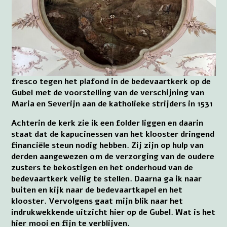
fresco tegen het plafond in de bedevaartkerk op de
Gubel met de voorstelling van de verschijning van
Maria en Severijn aan de katholieke strijders in 1531
Achterin de kerk zie ik een folder liggen en daarin
staat dat de kapucinessen van het klooster dringend
financiële steun nodig hebben. Zij zijn op hulp van
derden aangewezen om de verzorging van de oudere
zusters te bekostigen en het onderhoud van de
bedevaartkerk veilig te stellen. Daarna ga ik naar
buiten en kijk naar de bedevaartkapel en het
klooster. Vervolgens gaat mijn blik naar het
indrukwekkende uitzicht hier op de Gubel. Wat is het
hier mooi en fijn te verblijven.