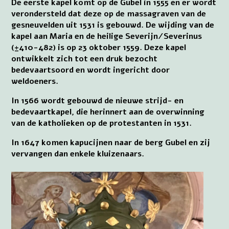
De eerste kapel komt op de Gubel in 1555 en er wordt
verondersteld dat deze op de massagraven van de
gesneuvelden uit 1531 is gebouwd. De wijding van de
kapel aan Maria en de heilige Severijn/Severinus
(±410-482) is op 23 oktober 1559. Deze kapel
ontwikkelt zich tot een druk bezocht
bedevaartsoord en wordt ingericht door
weldoeners.
In 1566 wordt gebouwd de nieuwe strijd- en
bedevaartkapel, die herinnert aan de overwinning
van de katholieken op de protestanten in 1531.
In 1647 komen kapucijnen naar de berg Gubel en zij
vervangen dan enkele kluizenaars.