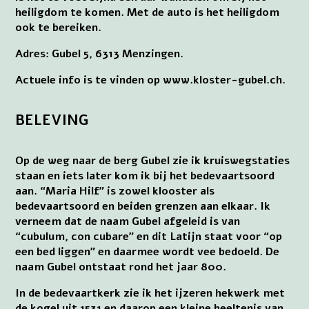
heiligdom te komen. Met de auto is het heiligdom
ook te bereiken.
Adres: Gubel 5, 6313 Menzingen.
Actuele info is te vinden op www.kloster-gubel.ch.
BELEVING
Op de weg naar de berg Gubel zie ik kruiswegstaties
staan en iets later kom ik bij het bedevaartsoord
aan. “Maria Hilf” is zowel klooster als
bedevaartsoord en beiden grenzen aan elkaar. Ik
verneem dat de naam Gubel afgeleid is van
“cubulum, con cubare” en dit Latijn staat voor “op
een bed liggen” en daarmee wordt vee bedoeld. De
naam Gubel ontstaat rond het jaar 800.
In de bedevaartkerk zie ik het ijzeren hekwerk met
de kogel uit 1531 en daarop een kleine beeltenis van