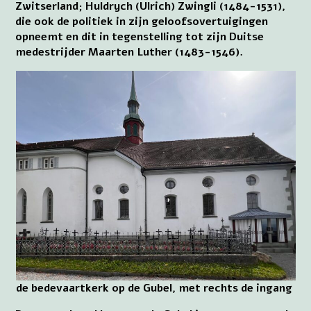
Zwitserland; Huldrych (Ulrich) Zwingli (1484-1531),
die ook de politiek in zijn geloofsovertuigingen
opneemt en dit in tegenstelling tot zijn Duitse
medestrijder Maarten Luther (1483-1546).
de bedevaartkerk op de Gubel, met rechts de ingang