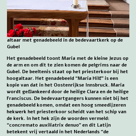
altaar met genadebeeld in de bedevaartkerk op de
Gubel
Het genadebeeld toont Maria met de kleine Jezus op
de arm en om dit te zien komen de pelgrims naar de
Gubel. De beeltenis staat op het priesterkoor bij het
hoogaltaar. Het genadebeeld “Maria Hilf” is een
kopie van dat in het Oostenrijkse Innsbruck. Maria
wordt geflankeerd door de heilige Clara en de heilige
Franciscus. De bedevaartgangers kunnen niet bij het
genadebeeld komen, omdat een hoog smeedijzeren
hekwerk het priesterkoor scheidt van het schip van
de kerk. In het hek zijn de woorden vermeld:
“concremato auxiliatrix denuo” en dit Latijn
betekent vrij vertaald in het Nederlands “de