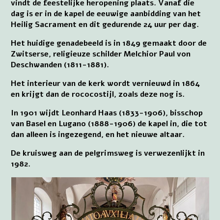
vindt de feestelijke heropening plaats. Vanaf die
dag is er in de kapel de eeuwige aanbidding van het
Heilig Sacrament en dit gedurende 24 uur per dag.
Het huidige genadebeeld is in 1849 gemaakt door de
Zwitserse, religieuze schilder Melchior Paul von
Deschwanden (1811-1881).
Het interieur van de kerk wordt vernieuwd in 1864
en krijgt dan de rococostijl, zoals deze nog is.
In 1901 wijdt Leonhard Haas (1833-1906), bisschop
van Basel en Lugano (1888-1906) de kapel in, die tot
dan alleen is ingezegend, en het nieuwe altaar.
De kruisweg aan de pelgrimsweg is verwezenlijkt in
1982.