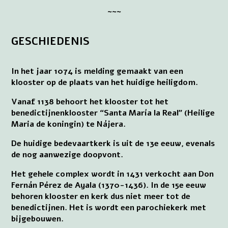
~~~
GESCHIEDENIS
In het jaar 1074 is melding gemaakt van een
klooster op de plaats van het huidige heiligdom.
Vanaf 1138 behoort het klooster tot het
benedictijnenklooster “Santa María la Real” (Heilige
Maria de koningin) te Nájera.
De huidige bedevaartkerk is uit de 13e eeuw, evenals
de nog aanwezige doopvont.
Het gehele complex wordt in 1431 verkocht aan Don
Fernán Pérez de Ayala (1370-1436). In de 15e eeuw
behoren klooster en kerk dus niet meer tot de
benedictijnen. Het is wordt een parochiekerk met
bijgebouwen.