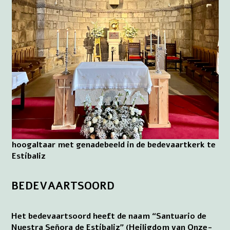
hoogaltaar met genadebeeld in de bedevaartkerk te
Estíbaliz
BEDEVAARTSOORD
Het bedevaartsoord heeft de naam “Santuario de
Nuestra Señora de Estíbaliz” (Heiligdom van Onze-