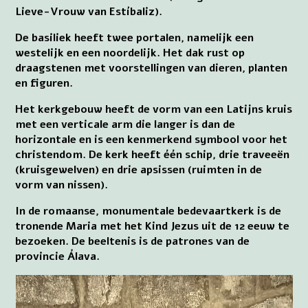
Lieve-Vrouw van Estíbaliz).
De basiliek heeft twee portalen, namelijk een
westelijk en een noordelijk. Het dak rust op
draagstenen met voorstellingen van dieren, planten
en figuren.
Het kerkgebouw heeft de vorm van een Latijns kruis
met een verticale arm die langer is dan de
horizontale en is een kenmerkend symbool voor het
christendom. De kerk heeft één schip, drie traveeën
(kruisgewelven) en drie apsissen (ruimten in de
vorm van nissen).
In de romaanse, monumentale bedevaartkerk is de
tronende Maria met het Kind Jezus uit de 12 eeuw te
bezoeken. De beeltenis is de patrones van de
provincie Álava.