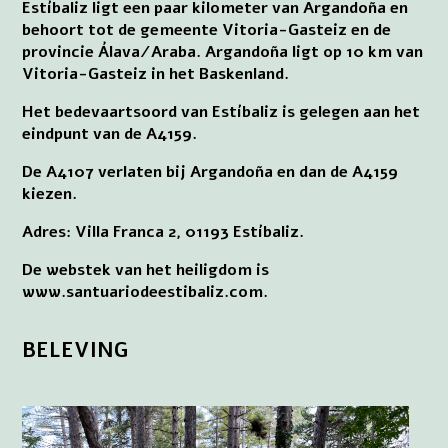
Estíbaliz ligt een paar kilometer van Argandoña en
behoort tot de gemeente Vitoria-Gasteiz en de
provincie Álava/Araba. Argandoña ligt op 10 km van
Vitoria-Gasteiz in het Baskenland.
Het bedevaartsoord van Estíbaliz is gelegen aan het
eindpunt van de A4159.
De A4107 verlaten bij Argandoña en dan de A4159
kiezen.
Adres: Villa Franca 2, 01193 Estíbaliz.
De webstek van het heiligdom is
www.santuariodeestibaliz.com.
BELEVING