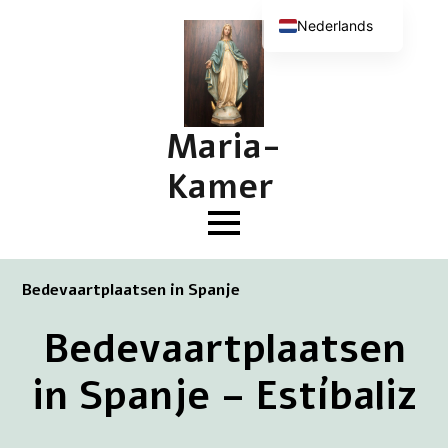
Nederlands
English (UK)
Deutsch
Français
Maria-
Kamer
Bedevaartplaatsen in Spanje
Bedevaartplaatsen
in Spanje – Estíbaliz