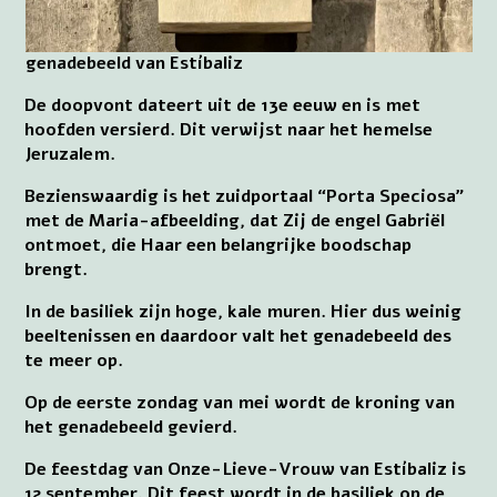
genadebeeld van Estíbaliz
De doopvont dateert uit de 13e eeuw en is met
hoofden versierd. Dit verwijst naar het hemelse
Jeruzalem.
Bezienswaardig is het zuidportaal “Porta Speciosa”
met de Maria-afbeelding, dat Zij de engel Gabriël
ontmoet, die Haar een belangrijke boodschap
brengt.
In de basiliek zijn hoge, kale muren. Hier dus weinig
beeltenissen en daardoor valt het genadebeeld des
te meer op.
Op de eerste zondag van mei wordt de kroning van
het genadebeeld gevierd.
De feestdag van Onze-Lieve-Vrouw van Estíbaliz is
12 september. Dit feest wordt in de basiliek op de