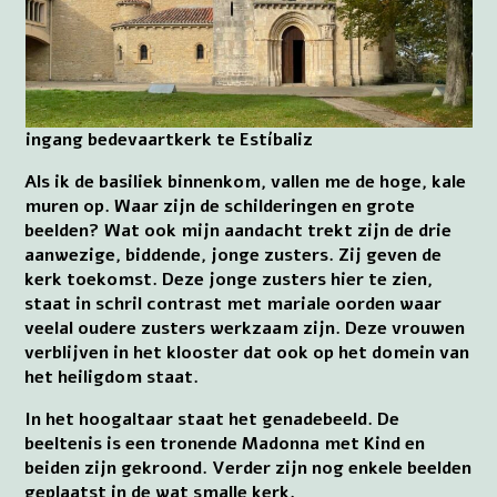
ingang bedevaartkerk te Estíbaliz
Als ik de basiliek binnenkom, vallen me de hoge, kale
muren op. Waar zijn de schilderingen en grote
beelden? Wat ook mijn aandacht trekt zijn de drie
aanwezige, biddende, jonge zusters. Zij geven de
kerk toekomst. Deze jonge zusters hier te zien,
staat in schril contrast met mariale oorden waar
veelal oudere zusters werkzaam zijn. Deze vrouwen
verblijven in het klooster dat ook op het domein van
het heiligdom staat.
In het hoogaltaar staat het genadebeeld. De
beeltenis is een tronende Madonna met Kind en
beiden zijn gekroond. Verder zijn nog enkele beelden
geplaatst in de wat smalle kerk.