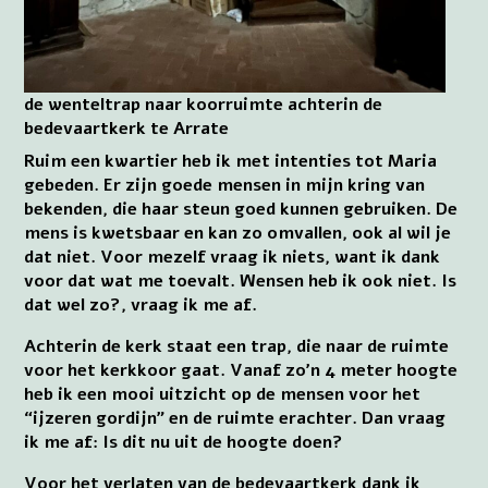
de wenteltrap naar koorruimte achterin de
bedevaartkerk te Arrate
Ruim een kwartier heb ik met intenties tot Maria
gebeden. Er zijn goede mensen in mijn kring van
bekenden, die haar steun goed kunnen gebruiken. De
mens is kwetsbaar en kan zo omvallen, ook al wil je
dat niet. Voor mezelf vraag ik niets, want ik dank
voor dat wat me toevalt. Wensen heb ik ook niet. Is
dat wel zo?, vraag ik me af.
Achterin de kerk staat een trap, die naar de ruimte
voor het kerkkoor gaat. Vanaf zo’n 4 meter hoogte
heb ik een mooi uitzicht op de mensen voor het
“ijzeren gordijn” en de ruimte erachter. Dan vraag
ik me af: Is dit nu uit de hoogte doen?
Voor het verlaten van de bedevaartkerk dank ik