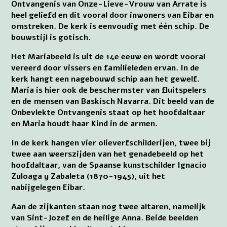
Ontvangenis van Onze-Lieve-Vrouw van Arrate is
heel geliefd en dit vooral door inwoners van Eibar en
omstreken. De kerk is eenvoudig met één schip. De
bouwstijl is gotisch.
Het Mariabeeld is uit de 14e eeuw en wordt vooral
vereerd door vissers en familieleden ervan. In de
kerk hangt een nagebouwd schip aan het gewelf.
Maria is hier ook de beschermster van fluitspelers
en de mensen van Baskisch Navarra. Dit beeld van de
Onbevlekte Ontvangenis staat op het hoofdaltaar
en Maria houdt haar Kind in de armen.
In de kerk hangen vier olieverfschilderijen, twee bij
twee aan weerszijden van het genadebeeld op het
hoofdaltaar, van de Spaanse kunstschilder Ignacio
Zuloaga y Zabaleta (1870-1945), uit het
nabijgelegen Eibar.
Aan de zijkanten staan nog twee altaren, namelijk
van Sint-Jozef en de heilige Anna. Beide beelden