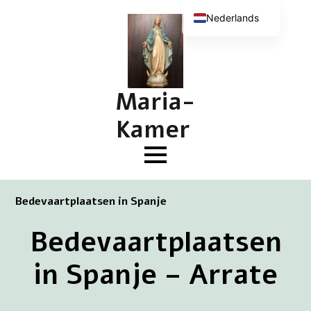
Nederlands
English (UK)
Deutsch
Français
Maria-
Kamer
Bedevaartplaatsen in Spanje
Bedevaartplaatsen
in Spanje – Arrate