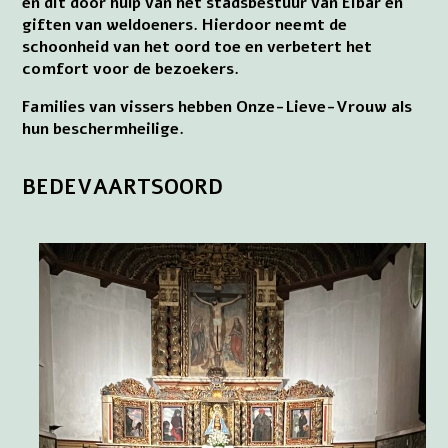
en dit door hulp van het stadsbestuur van Eibar en
giften van weldoeners. Hierdoor neemt de
schoonheid van het oord toe en verbetert het
comfort voor de bezoekers.
Families van vissers hebben Onze-Lieve-Vrouw als
hun beschermheilige.
BEDEVAARTSOORD