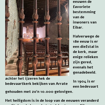
eeuwen de
favoriete
bestemming
van de
inwoners van
Eibar.
Halverwege de
18e eeuw is er
een diefstal in
de kerk, maar
enige relieken
zijn gered,
evenals het
genadebeeld.
achter het ijzeren hek de
In 1904 is er
bedevaartkerk bekijken van Arrate
een bedevaart
gehouden met zo’n 10.000 gelovigen.
Het heiligdom is in de loop van de eeuwen veranderd