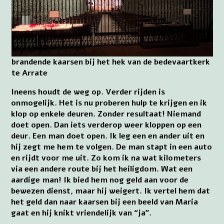
brandende kaarsen bij het hek van de bedevaartkerk
te Arrate
Ineens houdt de weg op. Verder rijden is
onmogelijk. Het is nu proberen hulp te krijgen en ik
klop op enkele deuren. Zonder resultaat! Niemand
doet open. Dan iets verderop weer kloppen op een
deur. Een man doet open. Ik leg een en ander uit en
hij zegt me hem te volgen. De man stapt in een auto
en rijdt voor me uit. Zo kom ik na wat kilometers
via een andere route bij het heiligdom. Wat een
aardige man! Ik bied hem nog geld aan voor de
bewezen dienst, maar hij weigert. Ik vertel hem dat
het geld dan naar kaarsen bij een beeld van Maria
gaat en hij knikt vriendelijk van “ja”.