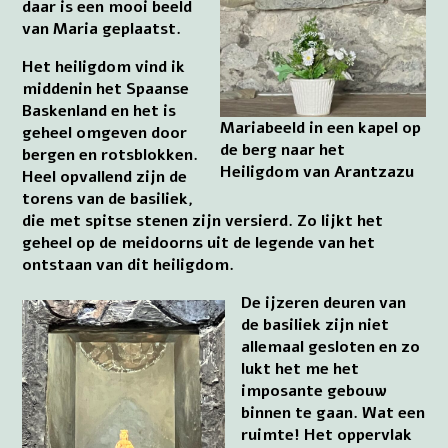
daar is een mooi beeld
van Maria geplaatst.
Het heiligdom vind ik
middenin het Spaanse
Baskenland en het is
Mariabeeld in een kapel op
geheel omgeven door
de berg naar het
bergen en rotsblokken.
Heiligdom van Arantzazu
Heel opvallend zijn de
torens van de basiliek,
die met spitse stenen zijn versierd. Zo lijkt het
geheel op de meidoorns uit de legende van het
ontstaan van dit heiligdom.
De ijzeren deuren van
de basiliek zijn niet
allemaal gesloten en zo
lukt het me het
imposante gebouw
binnen te gaan. Wat een
ruimte! Het oppervlak