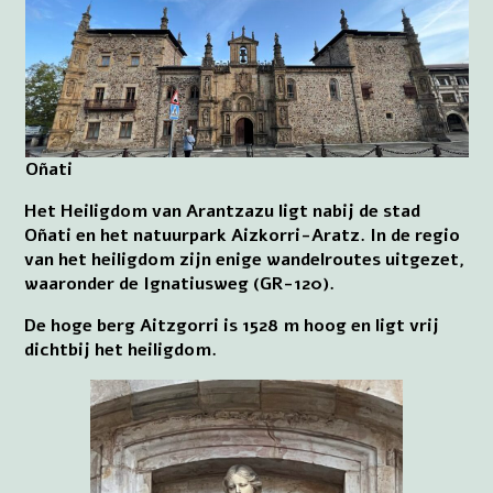
Oñati
Het Heiligdom van Arantzazu ligt nabij de stad
Oñati en het natuurpark Aizkorri-Aratz. In de regio
van het heiligdom zijn enige wandelroutes uitgezet,
waaronder de Ignatiusweg (GR-120).
De hoge berg Aitzgorri is 1528 m hoog en ligt vrij
dichtbij het heiligdom.