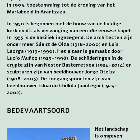
in 1903, toestemming tot de kroning van het
Mariabeeld in Arantzazu.
In 1950 is begonnen met de bouw van de huidige
kerk en dit als vervanging van een 16e eeuwse kapel.
In 1955 is de basiliek ingezegend. De architecten zijn
onder meer Sáenz de Oiza (1918-2000) en Luis
Laorga (1919-1990). Het altaar is gemaakt door
Lucio Muñoz (1929-1998). De schilderingen in de
crypte zijn van Nestor Basterretxea (1924-2014) en
sculpturen zijn van beeldhouwer Jorge Oteiza
(1908-2003). De toegangspoorten zijn van
beeldhouwer Eduardo Chillida Juantegui (1924-
2002).
BEDEVAARTSOORD
Het landschap
is omgeven