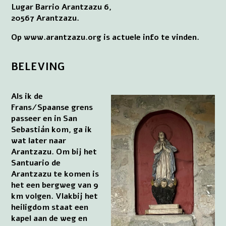
Lugar Barrio Arantzazu 6,
20567 Arantzazu.
Op www.arantzazu.org is actuele info te vinden.
BELEVING
Als ik de
Frans/Spaanse grens
passeer en in San
Sebastián kom, ga ik
wat later naar
Arantzazu. Om bij het
Santuario de
Arantzazu te komen is
het een bergweg van 9
km volgen. Vlakbij het
heiligdom staat een
kapel aan de weg en