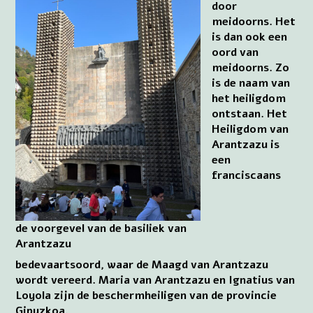
door
meidoorns. Het
is dan ook een
oord van
meidoorns. Zo
is de naam van
het heiligdom
ontstaan. Het
Heiligdom van
Arantzazu is
een
franciscaans
de voorgevel van de basiliek van
Arantzazu
bedevaartsoord, waar de Maagd van Arantzazu
wordt vereerd. Maria van Arantzazu en Ignatius van
Loyola zijn de beschermheiligen van de provincie
Gipuzkoa.