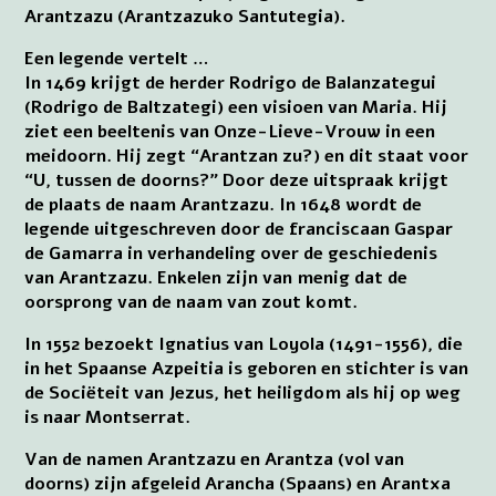
Arantzazu (Arantzazuko Santutegia).
Een legende vertelt …
In 1469 krijgt de herder Rodrigo de Balanzategui
(Rodrigo de Baltzategi) een visioen van Maria. Hij
ziet een beeltenis van Onze-Lieve-Vrouw in een
meidoorn. Hij zegt “Arantzan zu?) en dit staat voor
“U, tussen de doorns?” Door deze uitspraak krijgt
de plaats de naam Arantzazu. In 1648 wordt de
legende uitgeschreven door de franciscaan Gaspar
de Gamarra in verhandeling over de geschiedenis
van Arantzazu. Enkelen zijn van menig dat de
oorsprong van de naam van zout komt.
In 1552 bezoekt Ignatius van Loyola (1491-1556), die
in het Spaanse Azpeitia is geboren en stichter is van
de Sociëteit van Jezus, het heiligdom als hij op weg
is naar Montserrat.
Van de namen Arantzazu en Arantza (vol van
doorns) zijn afgeleid Arancha (Spaans) en Arantxa