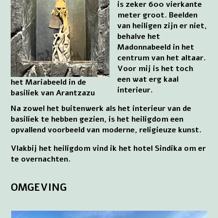
is zeker 600 vierkante
meter groot. Beelden
van heiligen zijn er niet,
behalve het
Madonnabeeld in het
centrum van het altaar.
Voor mij is het toch
een wat erg kaal
het Mariabeeld in de
interieur.
basiliek van Arantzazu
Na zowel het buitenwerk als het interieur van de
basiliek te hebben gezien, is het heiligdom een
opvallend voorbeeld van moderne, religieuze kunst.
Vlakbij het heiligdom vind ik het hotel Sindika om er
te overnachten.
OMGEVING